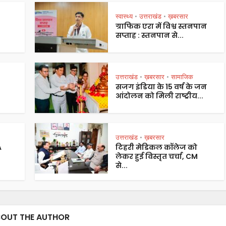
स्वास्थ्य
उत्तराखंड
ख़बरसार
•
•
ग्राफिक एरा में विश्व स्तनपान
सप्ताह : स्तनपान से...
उत्तराखंड
ख़बरसार
सामाजिक
•
•
सजग इंडिया के 15 वर्ष के जन
आंदोलन को मिली राष्ट्रीय...
उत्तराखंड
ख़बरसार
•
A
टिहरी मेडिकल कॉलेज को
लेकर हुई विस्तृत चर्चा, CM
से...
OUT THE AUTHOR