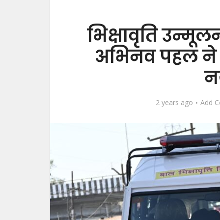
भिक्षावृति उन्म
अभिनव पहल ने 
न
2 years ago
Add 