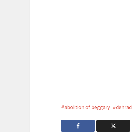
abolition of beggary
dehra