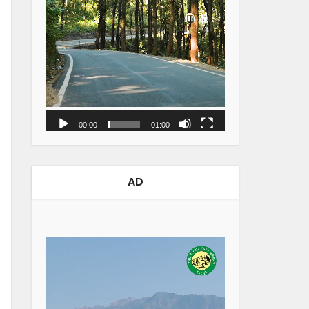
00:00
01:00
AD
Video
Player