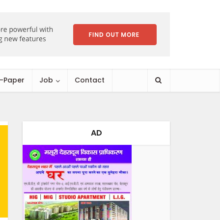
E-Paper
Job
Contact
AD