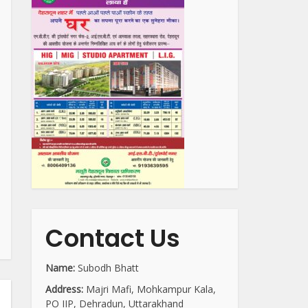
Contact Us
Name:
Subodh Bhatt
Address:
Majri Mafi, Mohkampur Kala,
PO IIP, Dehradun, Uttarakhand