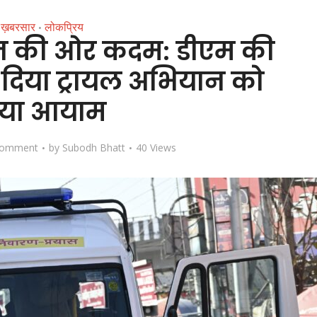
ख़बरसार
लोकप्रिय
•
ूलन की ओर कदम: डीएम की
दिया ट्रायल अभियान को
या आयाम
Comment
by
Subodh Bhatt
40 Views