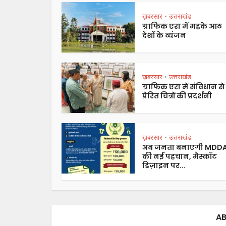
ख़बरसार
उत्तराखंड
•
ग्राफिक एरा में महके आठ
देशों के व्यंजन
ख़बरसार
उत्तराखंड
•
ग्राफिक एरा में संविधान से
प्रेरित चित्रों की प्रदर्शनी
ख़बरसार
उत्तराखंड
•
अब जनता बनाएगी MDD
की नई पहचान, मैस्कॉट
डिज़ाइन पर...
AB