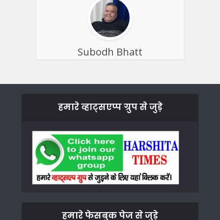
Subodh Bhatt
हमारे व्हाट्सएप्प ग्रुप से जुड़े
हमारे फेसबुक पेज से जुड़े