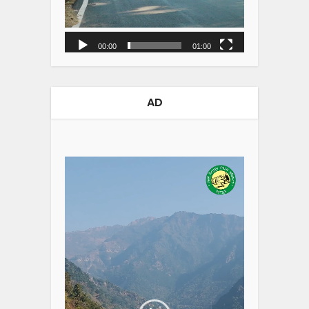
00:00
01:00
AD
Video
Player