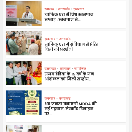
स्वास्थ्य
•
उत्तराखंड
•
ख़बरसार
ग्राफिक एरा में विश्व स्तनपान
सप्ताह : स्तनपान से...
ख़बरसार
•
उत्तराखंड
ग्राफिक एरा में संविधान से प्रेरित
चित्रों की प्रदर्शनी
उत्तराखंड
•
ख़बरसार
•
सामाजिक
सजग इंडिया के 15 वर्ष के जन
आंदोलन को मिली राष्ट्रीय...
ख़बरसार
•
उत्तराखंड
अब जनता बनाएगी MDDA की
नई पहचान, मैस्कॉट डिज़ाइन
पर...