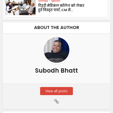
उत्तराखंड
•
ख़बरसार
टिहरी मेडिकल कॉलेज को लेकर
हुई विस्तृत चर्चा, CM से...
ABOUT THE AUTHOR
Subodh Bhatt
View all posts