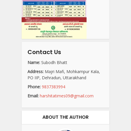
Contact Us
Name:
Subodh Bhatt
Address:
Majri Mafi, Mohkampur Kala,
PO IIP, Dehradun, Uttarakhand
Phone:
9837383994
Email:
harshitatimes09@gmail.com
ABOUT THE AUTHOR