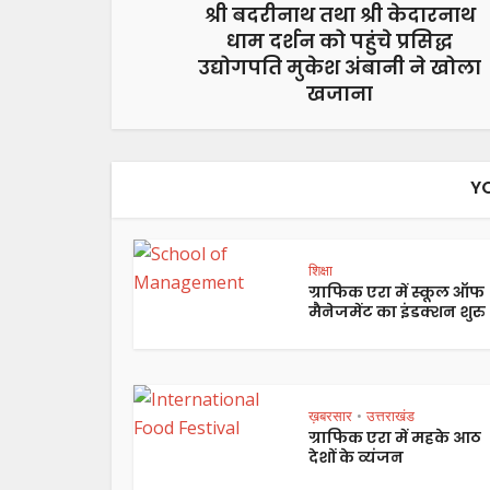
श्री बदरीनाथ तथा श्री केदारनाथ
धाम दर्शन को पहुंचे प्रसिद्ध
उद्योगपति मुकेश अंबानी ने खोला
खजाना
Y
शिक्षा
ग्राफिक एरा में स्कूल ऑफ
मैनेजमेंट का इंडक्शन शुरु
ख़बरसार
उत्तराखंड
•
ग्राफिक एरा में महके आठ
देशों के व्यंजन