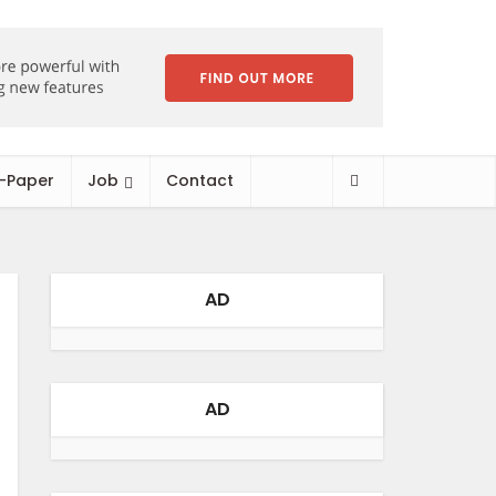
-Paper
Job
Contact
AD
AD