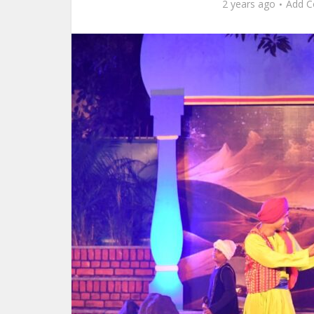
2 years ago
Add 