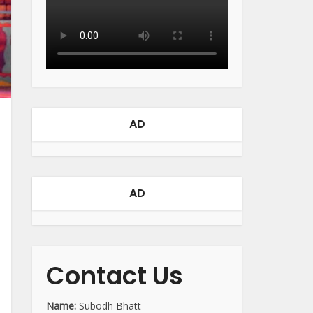
AD
AD
Contact Us
Name:
Subodh Bhatt