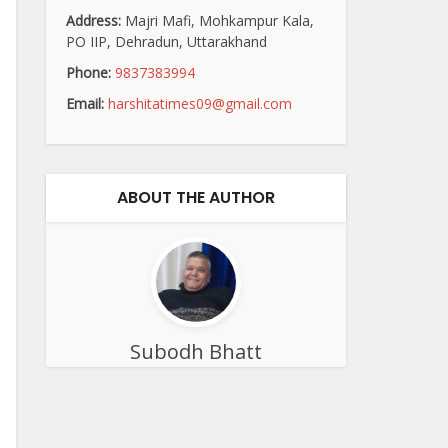
Address:
Majri Mafi, Mohkampur Kala,
PO IIP, Dehradun, Uttarakhand
Phone:
9837383994
Email:
harshitatimes09@gmail.com
ABOUT THE AUTHOR
Subodh Bhatt