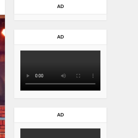
AD
AD
AD