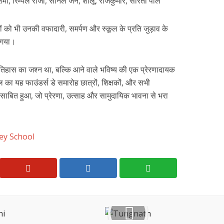
ंदर शर्मा, रिम्पल राजा, सोनल जैन, शालू, राजकुमार, सरिता पाल
रों को भी उनकी वफादारी, समर्पण और स्कूल के प्रति जुड़ाव के
ा गया।
हास का जश्न था, बल्कि आने वाले भविष्य की एक प्रेरणादायक
का यह फाउंडर्स डे समारोह छात्रों, शिक्षकों, और सभी
ाबित हुआ, जो प्रेरणा, उत्साह और सामुदायिक भावना से भरा
ey School