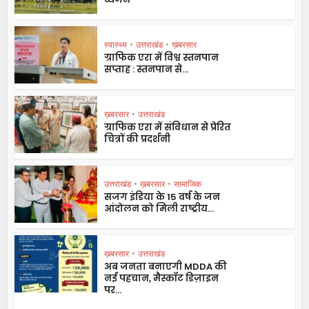
स्वास्थ्य
•
उत्तराखंड
•
ख़बरसार
ग्राफिक एरा में विश्व स्तनपान
सप्ताह : स्तनपान से...
ख़बरसार
•
उत्तराखंड
ग्राफिक एरा में संविधान से प्रेरित
चित्रों की प्रदर्शनी
उत्तराखंड
•
ख़बरसार
•
सामाजिक
सजग इंडिया के 15 वर्ष के जन
आंदोलन को मिली राष्ट्रीय...
ख़बरसार
•
उत्तराखंड
अब जनता बनाएगी MDDA की
नई पहचान, मैस्कॉट डिज़ाइन
पर...