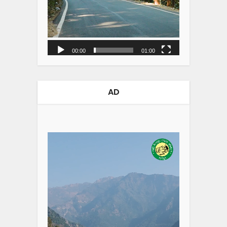
00:00
01:00
AD
Video
Player