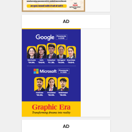
AD
AD