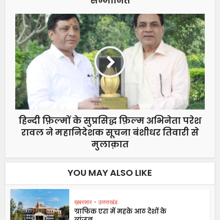
सम्मानित
हिन्दी फ़िल्मों के सुप्रसिद्ध फ़िल्म अभिनेता परेश
रावल ने महानिदेशक सूचना बंशीधर तिवारी से
मुलाक़ात
YOU MAY ALSO LIKE
ख़बरसार
•
उत्तराखंड
ग्राफिक एरा में महके आठ देशों के
व्यंजन