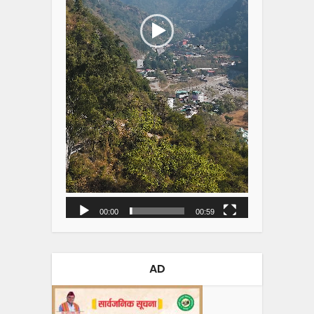
00:00
00:59
AD