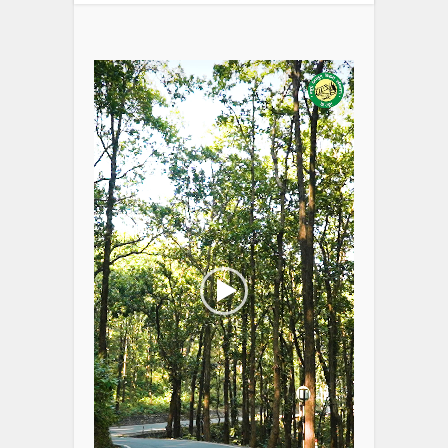
Video
Player