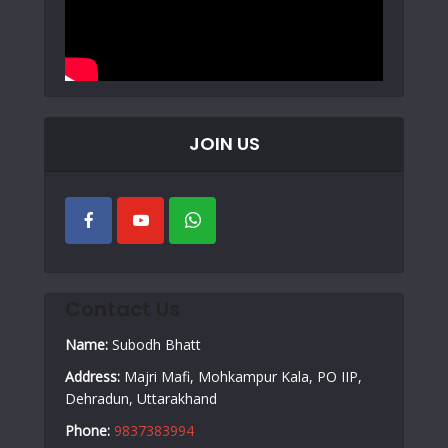
JOIN US
Contact Us
Name:
Subodh Bhatt
Address:
Majri Mafi, Mohkampur Kala, PO IIP,
Dehradun, Uttarakhand
Phone:
9837383994