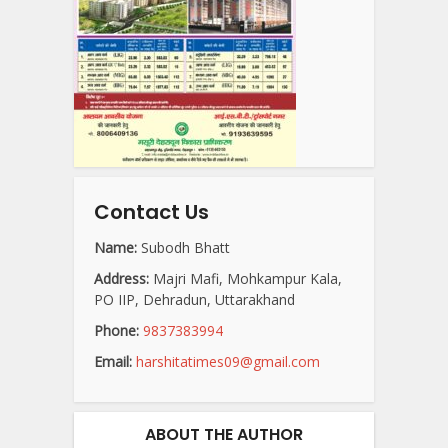
Contact Us
Name:
Subodh Bhatt
Address:
Majri Mafi, Mohkampur Kala,
PO IIP, Dehradun, Uttarakhand
Phone:
9837383994
Email:
harshitatimes09@gmail.com
ABOUT THE AUTHOR