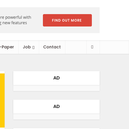
-Paper
Job
Contact
AD
AD