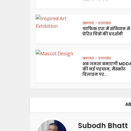
ख़बरसार
उत्तराखंड
•
ग्राफिक एरा में संविधान से
प्रेरित चित्रों की प्रदर्शनी
ख़बरसार
उत्तराखंड
•
अब जनता बनाएगी MDD
की नई पहचान, मैस्कॉट
डिज़ाइन पर...
AB
Subodh Bhatt