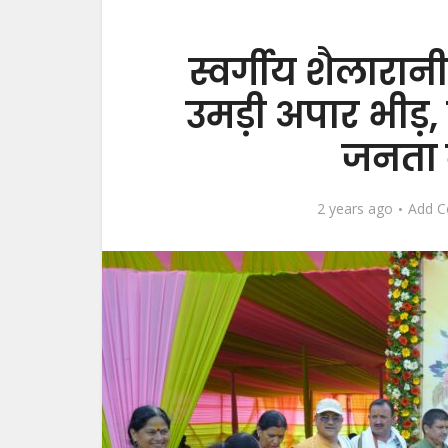
स्वर्गीय शैलारानी
उमड़ी अपार भीड़,
जनता ने
2 years ago
Add 