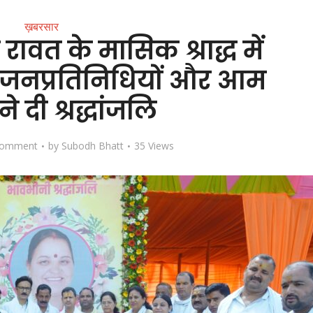
ख़बरसार
 रावत के मासिक श्राद्ध में
 जनप्रतिनिधियों और आम
 दी श्रद्धांजलि
Comment
by
Subodh Bhatt
35 Views