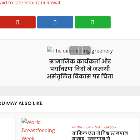
aid to late Shailrani Rawat
सामाजिक कार्यकर्ता और
पर्यावरण विदो ने जतायी
असंतुलित विकास पर चिंता
OU MAY ALSO LIKE
स्वास्थ्य
उत्तराखंड
ख़बरसार
•
•
ग्राफिक एरा में विश्व स्तनपान
सप्ताह : स्तनपान से...