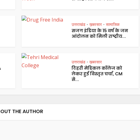
उत्तराखंड
ख़बरसार
सामाजिक
•
•
सजग इंडिया के 15 वर्ष के जन
आंदोलन को मिली राष्ट्रीय...
उत्तराखंड
ख़बरसार
•
A
टिहरी मेडिकल कॉलेज को
लेकर हुई विस्तृत चर्चा, CM
से...
OUT THE AUTHOR