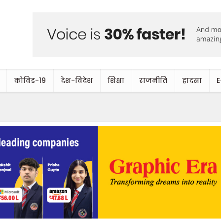
कोविड-19
देश-विदेश
शिक्षा
राजनीति
हादसा
E