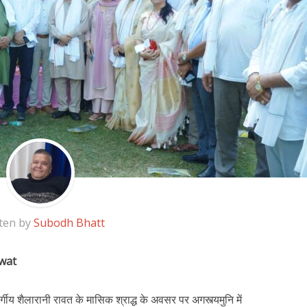
ten by
Subodh Bhatt
awat
र्गीय शैलारानी रावत के मासिक श्राद्ध के अवसर पर अगस्त्यमुनि में