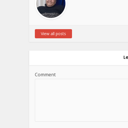
View all posts
L
Comment