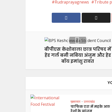
Rudraprayagnews
Tribute p
बीपीएस केशोवाला छात्र परिषद में
हेड गर्ल बनी नबिया अंजुम और हेड
बॉय इमांशु रावत
Y
ख़बरसार
उत्तराखंड
•
ग्राफिक एरा में महके आठ
देशों के व्यंजन