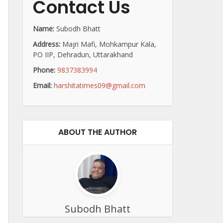
Contact Us
Name:
Subodh Bhatt
Address:
Majri Mafi, Mohkampur Kala,
PO IIP, Dehradun, Uttarakhand
Phone:
9837383994
Email:
harshitatimes09@gmail.com
ABOUT THE AUTHOR
Subodh Bhatt