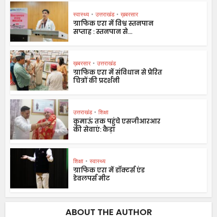
स्वास्थ्य
•
उत्तराखंड
•
ख़बरसार
ग्राफिक एरा में विश्व स्तनपान
सप्ताह : स्तनपान से...
ख़बरसार
•
उत्तराखंड
ग्राफिक एरा में संविधान से प्रेरित
चित्रों की प्रदर्शनी
उत्तराखंड
•
शिक्षा
कुमाऊं तक पहुंचे एसजीआरआर
की सेवाएं: कैड़ा
शिक्षा
•
स्वास्थ्य
ग्राफिक एरा में डॉक्टर्स एंड
डेवलपर्स मीट
ABOUT THE AUTHOR