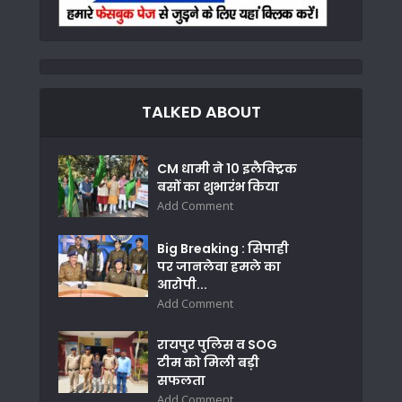
TALKED ABOUT
CM धामी ने 10 इलैक्ट्रिक
बसों का शुभारंभ किया
Add Comment
Big Breaking : सिपाही
पर जानलेवा हमले का
आरोपी...
Add Comment
रायपुर पुलिस व SOG
टीम को मिली बड़ी
सफलता
Add Comment