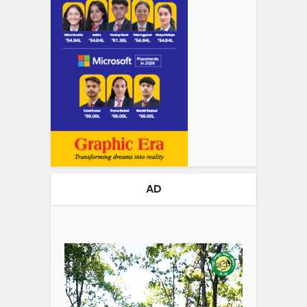
AD
Video
Player