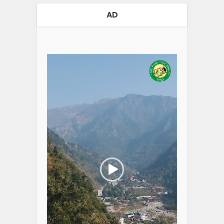
AD
Video
Player