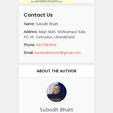
Contact Us
Name:
Subodh Bhatt
Address:
Majri Mafi, Mohkampur Kala,
PO IIP, Dehradun, Uttarakhand
Phone:
9837383994
Email:
harshitatimes09@gmail.com
ABOUT THE AUTHOR
Subodh Bhatt