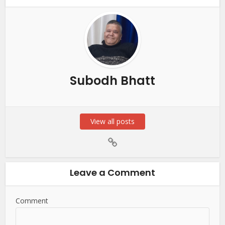
Subodh Bhatt
View all posts
Leave a Comment
Comment