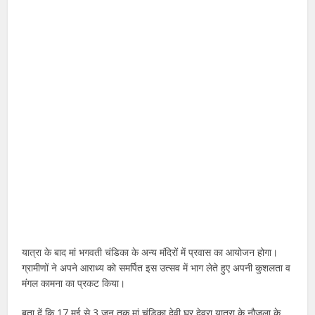
यात्रा के बाद मां भगवती चंडिका के अन्य मंदिरों में प्रवास का आयोजन होगा।
ग्रामीणों ने अपने आराध्य को समर्पित इस उत्सव में भाग लेते हुए अपनी कुशलता व
मंगल कामना का प्रकट किया।
बता दें कि 17 मई से 3 जून तक मां चंडिका देवी घर देवरा यात्रा के नौजूला के