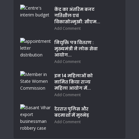
केंद्र का अंतरिम बजट
गतिशील एवं
विकासोन्मुखी: सीएम...
Add Comment
नियुक्ति पत्र वितरण :
मुख्यमंत्री ने लोक सेवा
आयोग...
Add Comment
इन 14 महिलाओं को
नामित किया राज्य
महिला आयोग में...
Add Comment
देररात पुलिस और
बदमाशों में मुठभेड़
Add Comment