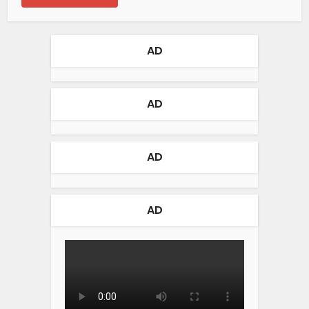
AD
AD
AD
AD