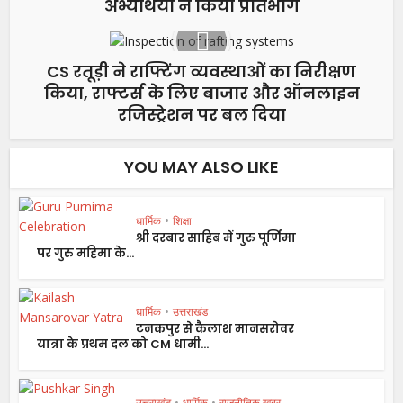
अभ्यर्थियों ने किया प्रतिभाग
CS रतूड़ी ने राफ्टिंग व्यवस्थाओं का निरीक्षण
किया, राफ्टर्स के लिए बाजार और ऑनलाइन
रजिस्ट्रेशन पर बल दिया
YOU MAY ALSO LIKE
धार्मिक
•
शिक्षा
श्री दरबार साहिब में गुरु पूर्णिमा
पर गुरु महिमा के...
धार्मिक
•
उत्तराखंड
टनकपुर से कैलाश मानसरोवर
यात्रा के प्रथम दल को CM धामी...
उत्तराखंड
•
धार्मिक
•
राजनीतिक खबर