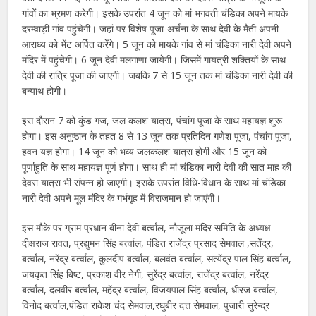
गांवों का भ्रमण करेगी। इसके उपरांत 4 जून को मां भगवती चंडिका अपने मायके
दरम्वाड़ी गांव पहुंचेगी। जहां पर विशेष पूजा-अर्चना के साथ देवी के मैती अपनी
आराध्य को भेंट अर्पित करेंगे। 5 जून को मायके गांव से मां चंडिका नारी देवी अपने
मंदिर में पहुंचेगी। 6 जून देवी मलगाणा जायेगी। जिसमें गायत्री श​क्तियों के साथ
देवी की रात्रि पूजा की जाएगी। जबकि 7 से 15 जून तक मां चंडिका नारी देवी की
बन्याथ होगी।
इस दौरान 7 को कुंड गज, जल कलश यात्रा, पंचांग पूजा के साथ महायज्ञ शुरू
होगा। इस अनुष्ठान के तहत 8 से 13 जून तक प्रतिदिन गणेश पूजा, पंचांग पूजा,
हवन यज्ञ होगा। 14 जून को भव्य जलकलश यात्रा होगी और 15 जून को
पूर्णाहुति के साथ महायज्ञ पूर्ण होगा। साथ ही मां चंडिका नारी देवी की सात माह की
देवरा यात्रा भी संपन्न हो जाएगी। इसके उपरांत वि​धि-विधान के साथ मां चंडिका
नारी देवी अपने मूल मंदिर के गर्भगृह में विराजमान हो जाएंगी।
इस मौके पर ग्राम प्रधान बीना देवी बर्त्वाल, नौजूला मंदिर समिति के अध्यक्ष
दीक्षराज रावत, प्रद्युमन सिंह बर्त्वाल, पंडित राजेंद्र प्रसाद सेमवाल ,सतेंद्र,
बर्त्वाल, नरेंद्र बर्त्वाल, कुलदीप बर्त्वाल, बलवंत बर्त्वाल, सत्येंद्र पाल सिंह बर्त्वाल,
जयकृत सिंह बिष्ट, प्रकाश वीर नेगी, सुरेंद्र बर्त्वाल, राजेंद्र बर्त्वाल, नरेंद्र
बर्त्वाल, दलवीर बर्त्वाल, महेंद्र बर्त्वाल, विजयपाल सिंह बर्त्वाल, धीरज बर्त्वाल,
विनोद बर्त्वाल,पंडित राकेश चंद सेमवाल,रघुबीर दत्त सेमवाल, पुजारी सुरेन्द्र