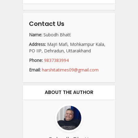
Contact Us
Name:
Subodh Bhatt
Address:
Majri Mafi, Mohkampur Kala,
PO IIP, Dehradun, Uttarakhand
Phone:
9837383994
Email:
harshitatimes09@gmail.com
ABOUT THE AUTHOR