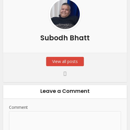
Subodh Bhatt
View all posts
Leave a Comment
Comment