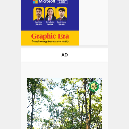
AD
Video
Player