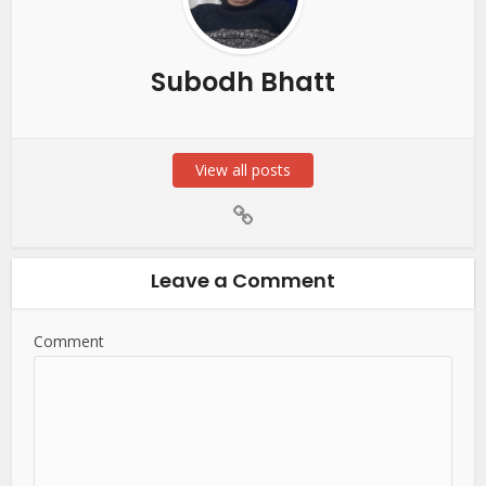
Subodh Bhatt
View all posts
Leave a Comment
Comment