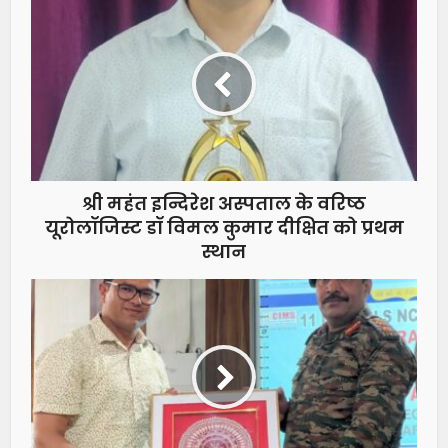
श्री महंत इन्दिरेश अस्पताल के वरिष्ठ
यूरोलॉजिस्ट डॉ विमल कुमार दीक्षित को प्रथम
स्थान