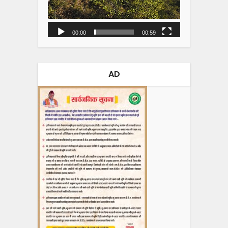
00:00
00:59
AD