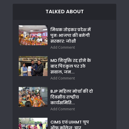
TALKED ABOUT
मिथक तोड़कर प्रदेश में
पुनः भाजपा की बनेगी
सरकार: जोशी
Add Comment
MD नियुक्ति रद्द होने के
बाद पिटकुल पर उठे
सवाल, जन...
Add Comment
BJP महिला मोर्चा की दो
दिवसीय राष्ट्रीय
कार्यसमिति...
Add Comment
CIMS एवं UIHMT ग्रुप
ऑफ कॉलेज: चार