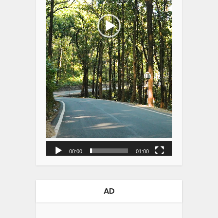
00:00
01:00
AD
Video