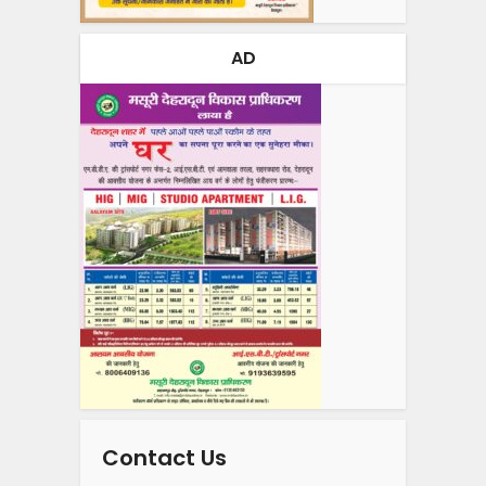
AD
Contact Us