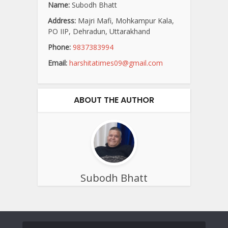
Name:
Subodh Bhatt
Address:
Majri Mafi, Mohkampur Kala,
PO IIP, Dehradun, Uttarakhand
Phone:
9837383994
Email:
harshitatimes09@gmail.com
ABOUT THE AUTHOR
Subodh Bhatt