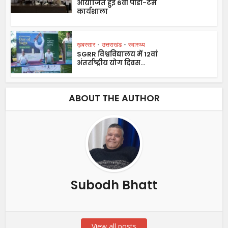
आयोजित हुई 6वीं पीडी-टेम
कार्यशाला
ख़बरसार
•
उत्तराखंड
•
स्वास्थ्य
SGRR विश्वविद्यालय में 12वां
अंतर्राष्ट्रीय योग दिवस...
ABOUT THE AUTHOR
Subodh Bhatt
View all posts