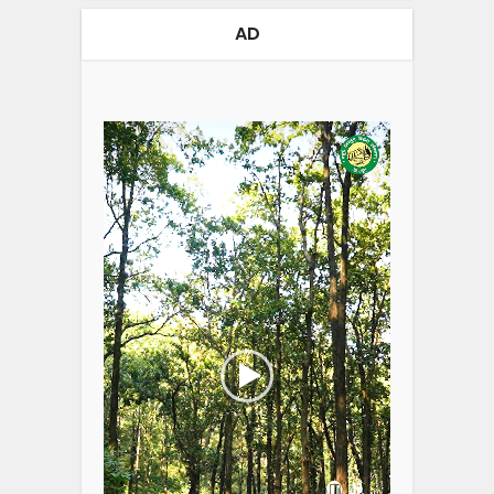
AD
Video
Player