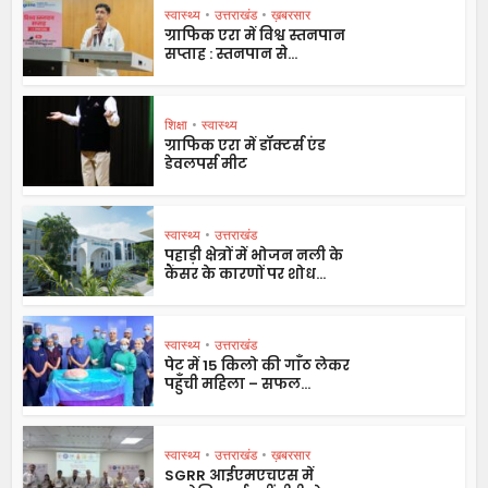
स्वास्थ्य
•
उत्तराखंड
•
ख़बरसार
ग्राफिक एरा में विश्व स्तनपान
सप्ताह : स्तनपान से...
शिक्षा
•
स्वास्थ्य
ग्राफिक एरा में डॉक्टर्स एंड
डेवलपर्स मीट
स्वास्थ्य
•
उत्तराखंड
पहाड़ी क्षेत्रों में भोजन नली के
कैंसर के कारणों पर शोध...
स्वास्थ्य
•
उत्तराखंड
पेट में 15 किलो की गाँठ लेकर
पहुँची महिला – सफल...
स्वास्थ्य
•
उत्तराखंड
•
ख़बरसार
SGRR आईएमएचएस में