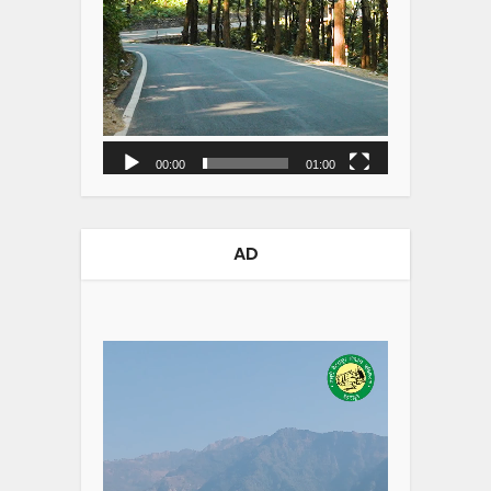
00:00
01:00
AD
Video
Player