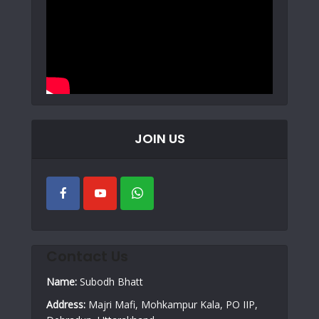
JOIN US
Contact Us
Name:
Subodh Bhatt
Address:
Majri Mafi, Mohkampur Kala, PO IIP,