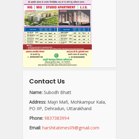
Contact Us
Name:
Subodh Bhatt
Address:
Majri Mafi, Mohkampur Kala,
PO IIP, Dehradun, Uttarakhand
Phone:
9837383994
Email:
harshitatimes09@gmail.com