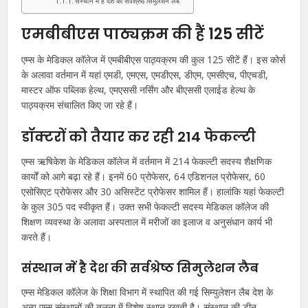
संस्थान में है देश की सर्वश्रेष्ठ सिमुलेशन लैब
एमबीबीएस पाठ्यक्रम की हैं 125 सीटें
एम्स के मेडिकल कॉलेज में एमबीबीएस पाठ्यक्रम की कुल 125 सीटें हैं। इस कोर्स
के अलावा वर्तमान में यहां एमडी, एमएस, एमडीएस, डीएम, एमसीएच, पीएचडी,
मास्टर ऑफ पब्लिक हेल्थ, एमएससी नर्सिंग और बीएससी एलाईड हेल्थ के
पाठ्यक्रम संचालित किए जा रहे हैं।
डॉक्टरों को तैयार कर रही 214 फेकल्टी
एम्स ऋषिकेश के मेडिकल कॉलेज में वर्तमान में 214 फेकल्टी सदस्य शैक्षणिक
कार्यों को आगे बढ़ा रहे हैं। इनमें 60 प्रोफेसर, 64 एडिशनल प्रोफेसर, 60
एसोसिएट प्रोफेसर और 30 असिस्टेंट प्रोफेसर शामिल हैं। हालांकि यहां फेकल्टी
के कुल 305 पद स्वीकृत हैं। उक्त सभी फेकल्टी सदस्य मेडिकल कॉलेज की
शिक्षण व्यवस्था के अलावा अस्पताल में मरीजों का इलाज व अनुसंधान कार्य भी
करते हैं।
संस्थान में है देश की सर्वश्रेष्ठ सिमुलेशन लैब
एम्स मेडिकल कॉलेज के शिक्षा विभाग में स्थापित की गई सिम्युलेशन लैब देश के
अन्य एम्स संस्थानों की तुलना में विशेष स्थान रखती है। संस्थान की डीन