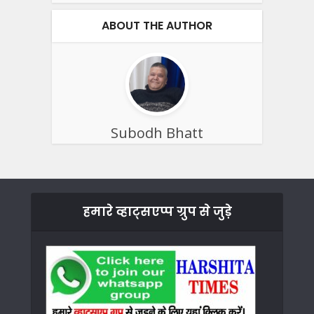
ABOUT THE AUTHOR
Subodh Bhatt
हमारे व्हाट्सएप्प ग्रुप से जुड़े