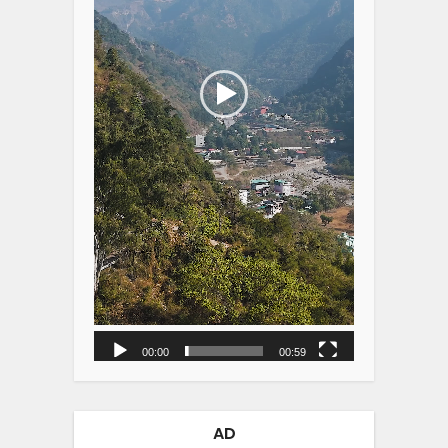
00:00
00:59
AD