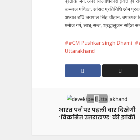
प्रतीक जैन, अपर जिलाधिकारी (वित्त एवं राजस्
उज्ज्वल पण्डित, सांसद प्रतिनिधि ओम प्रका
अध्यक्ष डॉ0 जयपाल सिंह चौहान, उपाध्यक्ष व
मनोज गर्ग, साधू-सन्त, श्रद्धालुजन सहित 
#CM Pushkar singh Dhami
Uttarakhand
भारत पर्व पर पहली बार दिखेगी
‘विकसित उत्तराखण्ड’ की झांकी