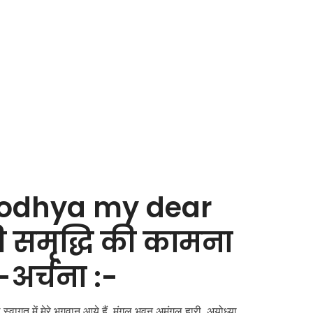
odhya my dear
ी समृद्धि की कामना
-अर्चना :-
स्वागत में मेरे भगवान आये हैं, मंगल भवन अमंगल हारी, अयोध्या