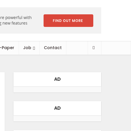
-Paper
Job
Contact
AD
AD