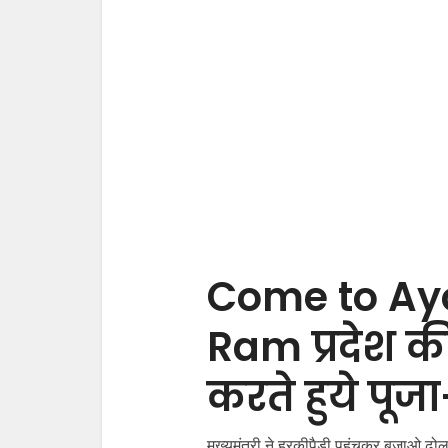
Come to Ay
Ram प्रदेश क
करते हुये पूजा
मुख्यमंत्री ने हरकीपैड़ी पहुंचकर बजाओ ढोल 