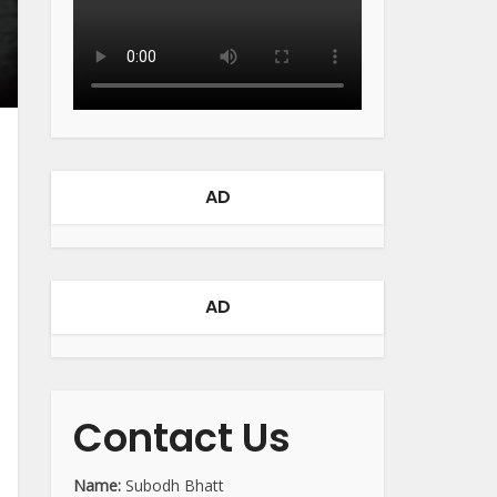
AD
AD
Contact Us
Name:
Subodh Bhatt