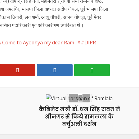
व) दीपेन्द्र सिंह नेगी, महामंत्री श्रीगंगा सभा तन्मय वशिष्ठ,
श जमदग्नि, भाजपा जिला अध्यक्ष संदीप गोयल, पूर्व भाजपा जिला
िकास तिवारी, लव शर्मा, आशू चौधरी, संजय चोपड़ा, पूर्व मेयर
सम्बन्धित पदाधिकारी एवं अधिकारीगण उपस्थित थे।
#Come to Ayodhya my dear Ram
#DIPR
कैबिनेट मंत्री डॉ. धन सिंह रावत ने
श्रीनगर से किये रामलला के
वर्चुअली दर्शन