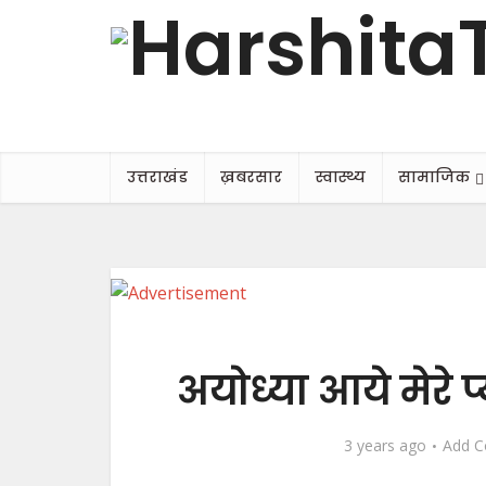
उत्तराखंड
ख़बरसार
स्वास्थ्य
सामाजिक
अयोध्या आये मेरे प्
3 years ago
Add 