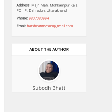
Address:
Majri Mafi, Mohkampur Kala,
PO IIP, Dehradun, Uttarakhand
Phone:
9837383994
Email:
harshitatimes09@gmail.com
ABOUT THE AUTHOR
Subodh Bhatt