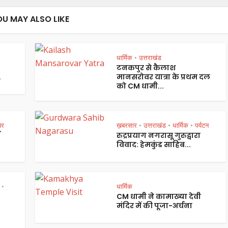
OU MAY ALSO LIKE
धार्मिक
उत्तराखंड
•
टनकपुर से कैलाश
.
मानसरोवर यात्रा के प्रथम दल
को CM धामी...
बर
ख़बरसार
उत्तराखंड
धार्मिक
पर्यटन
•
•
•
रुद्रप्रयाग नगरासू गुरुद्वारा
विवाद: हेमकुंड साहिब...
धार्मिक
•
CM धामी ने कामाख्या देवी
मंदिर में की पूजा-अर्चना