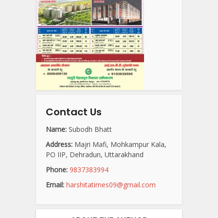
Contact Us
Name:
Subodh Bhatt
Address:
Majri Mafi, Mohkampur Kala,
PO IIP, Dehradun, Uttarakhand
Phone:
9837383994
Email:
harshitatimes09@gmail.com