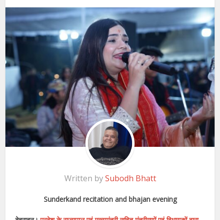
Written by
Subodh Bhatt
Sunderkand recitation and bhajan evening
देहरादून।
प्रदेश के राज्यपाल एवं मुख्यमंत्री सहित मंत्रीगणों एवं विधायकों द्वारा