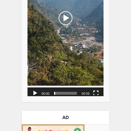
00:00
00:59
AD