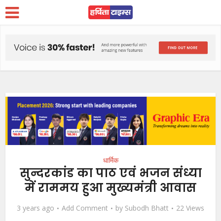
धार्मिक
सुन्दरकांड का पाठ एवं भजन संध्या
में राममय हुआ मुख्यमंत्री आवास
3 years ago
Add Comment
by
Subodh Bhatt
22 Views