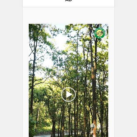
Video
Player