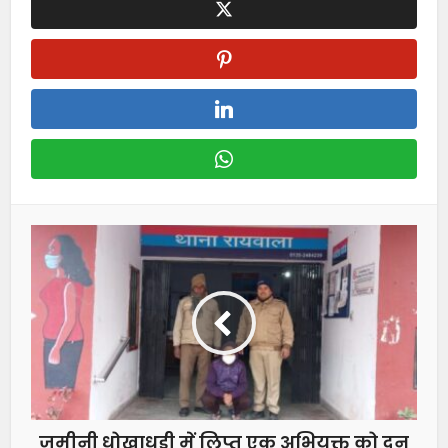
जमीनी धोखाधड़ी में लिप्त एक अभियुक्त को दून