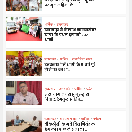
श्री दरबार साहिब में गुरु पूर्णिमा
पर गुरु महिमा के...
धार्मिक
•
उत्तराखंड
टनकपुर से कैलाश मानसरोवर
यात्रा के प्रथम दल को CM
धामी...
उत्तराखंड
•
धार्मिक
•
राजनीतिक खबर
उत्तरकाशी में धामी के 5 वर्ष पूरे
होने पर काशी...
ख़बरसार
•
उत्तराखंड
•
धार्मिक
•
पर्यटन
रुद्रप्रयाग नगरासू गुरुद्वारा
विवाद: हेमकुंड साहिब...
उत्तराखंड
•
चारधाम यात्रा
•
धार्मिक
•
पर्यटन
बीकेटीसी के नये वित्त नियंत्रक
हेम कांडपाल ने संभाला...