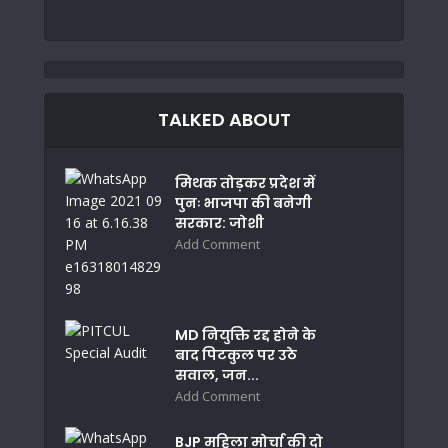
TALKED ABOUT
मिथक तोड़कर प्रदेश में
पुनः भाजपा की बनेगी
सरकार: जोशी
Add Comment
MD नियुक्ति रद्द होने के
बाद पिटकुल पर उठे
सवाल, जन...
Add Comment
BJP महिला मोर्चा की दो