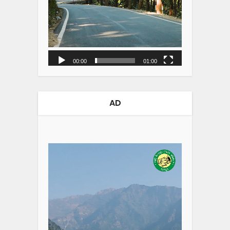
00:00
01:00
AD
Video
Player