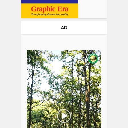
AD
Video
Player