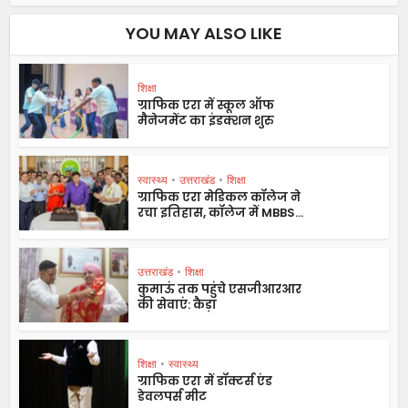
YOU MAY ALSO LIKE
शिक्षा
ग्राफिक एरा में स्कूल ऑफ
मैनेजमेंट का इंडक्शन शुरु
स्वास्थ्य
•
उत्तराखंड
•
शिक्षा
ग्राफिक एरा मेडिकल कॉलेज ने
रचा इतिहास, कॉलेज में MBBS...
उत्तराखंड
•
शिक्षा
कुमाऊं तक पहुंचे एसजीआरआर
की सेवाएं: कैड़ा
शिक्षा
•
स्वास्थ्य
ग्राफिक एरा में डॉक्टर्स एंड
डेवलपर्स मीट