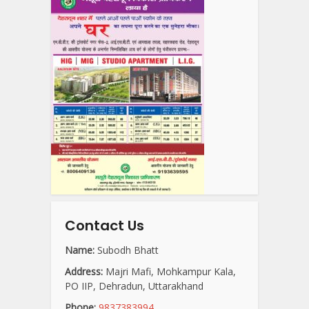
Contact Us
Name:
Subodh Bhatt
Address:
Majri Mafi, Mohkampur Kala,
PO IIP, Dehradun, Uttarakhand
Phone:
9837383994