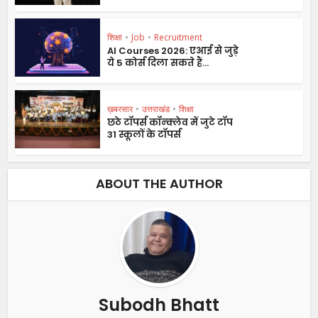
शिक्षा
•
Job
•
Recruitment
AI Courses 2026: एआई से जुड़े
ये 5 कोर्स दिला सकते हैं...
ख़बरसार
•
उत्तराखंड
•
शिक्षा
छठे टॉपर्स कॉन्क्लेव में जुटे टॉप
31 स्कूलों के टॉपर्स
ABOUT THE AUTHOR
Subodh Bhatt