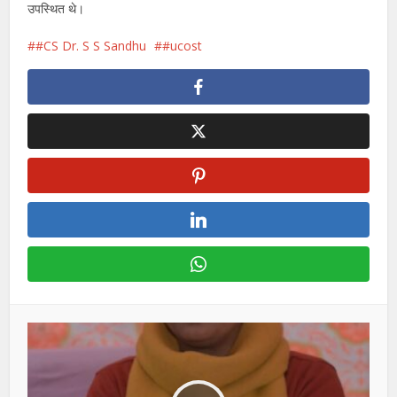
उपस्थित थे।
#CS Dr. S S Sandhu
#ucost