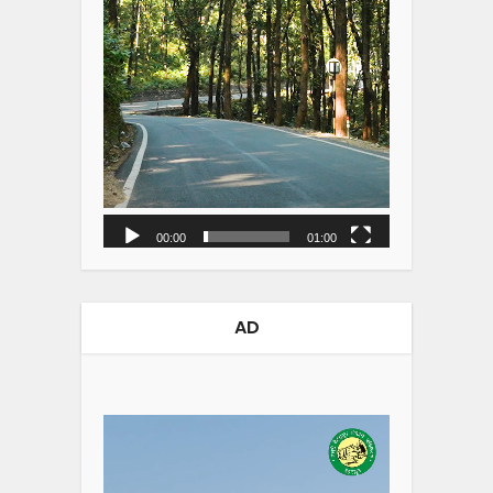
00:00
01:00
AD
Video
Player