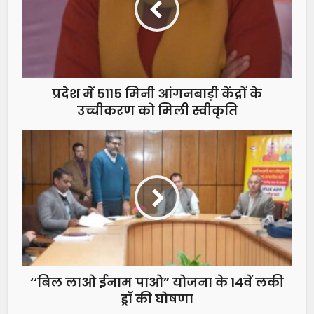
प्रदेश में 5115 मिनी आंगनबाड़ी केंद्रों के
उच्चीकरण को मिली स्वीकृति
‘‘बिल लाओ ईनाम पाओ” योजना के 14वें लकी
ड्रॉ की घोषणा