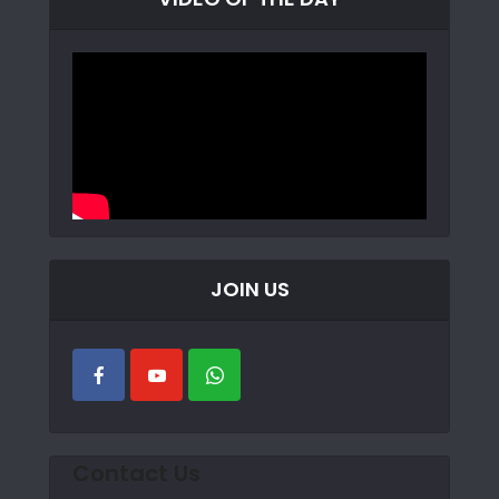
JOIN US
Contact Us