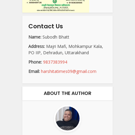
Contact Us
Name:
Subodh Bhatt
Address:
Majri Mafi, Mohkampur Kala,
PO IIP, Dehradun, Uttarakhand
Phone:
9837383994
Email:
harshitatimes09@gmail.com
ABOUT THE AUTHOR