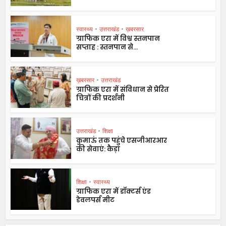
स्वास्थ्य
•
उत्तराखंड
•
ख़बरसार
ग्राफिक एरा में विश्व स्तनपान
सप्ताह : स्तनपान से...
ख़बरसार
•
उत्तराखंड
ग्राफिक एरा में संविधान से प्रेरित
चित्रों की प्रदर्शनी
उत्तराखंड
•
शिक्षा
कुमाऊं तक पहुंचे एसजीआरआर
की सेवाएं: कैड़ा
शिक्षा
•
स्वास्थ्य
ग्राफिक एरा में डॉक्टर्स एंड
डेवलपर्स मीट