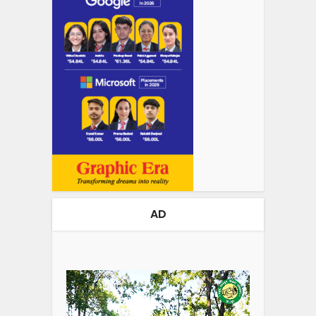
AD
Video
Player