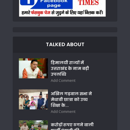
TALKED ABOUT
हिमालयी राज्यों में
उत्तराखंड के नाम बड़ी
उपलब्धि
Add Comment
अखिल गढ़वाल सभा ने
मेधावी छात्रा को उच्च
शिक्षा के...
Add Comment
करोड़ों रुपए ठगने वाली