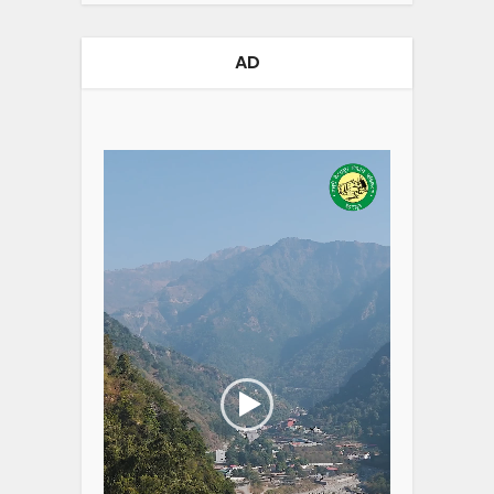
AD
Video
Player