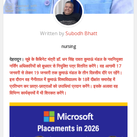
Written by
Subodh Bhatt
nursing
देहरादून।
सूबे के कैबिनेट मंत्री डॉ. धन सिंह रावत कुमाऊं मंडल के नवनियुक्त
नर्सिंग अधिकारियों को बुधवार से नियुक्ति पत्र वितरित करेंगे। वह आगामी 17
जनवरी से लेकर 19 जनवरी तक कुमाऊं मंडल के तीन दिवसीय दौरे पर रहेंगे।
इस दौरान वह नैनीताल में कुमाऊं विश्वविद्यालय के 18वें दीक्षांत समारोह में
प्रतिभाग कर छात्र-छात्राओं को उपाधियां प्रदान करेंगे। इसके अलावा वह
विभिन्न कार्यक्रमों में भी शिरकत करेंगे।