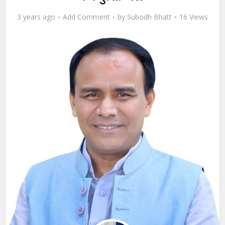
3 years ago
Add Comment
by
Subodh Bhatt
16 Views