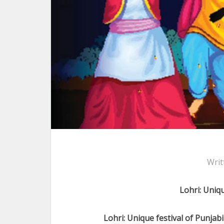
Writ
Lohri: Uniqu
Lohri: Unique festival of Punjabi