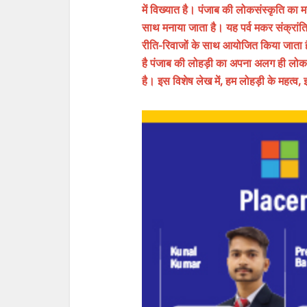
में विख्यात है। पंजाब की लोकसंस्कृति का महत
साथ मनाया जाता है। यह पर्व मकर संक्रांत
रीति-रिवाजों के साथ आयोजित किया जाता है
है पंजाब की लोहड़ी का अपना अलग ही लोकरं
है। इस विशेष लेख में, हम लोहड़ी के महत्व,