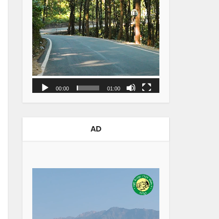
00:00
01:00
AD
Video
Player