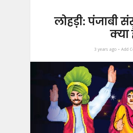
लोहड़ी: पंजाबी संस्
क्या 
3 years ago
Add 