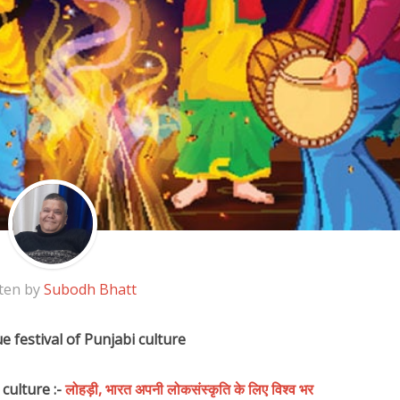
ten by
Subodh Bhatt
e festival of Punjabi culture
 culture :-
लोहड़ी, भारत अपनी लोकसंस्कृति के लिए विश्व भर