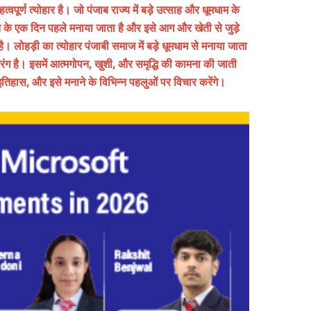
्वपूर्ण त्योहार है। जो पंजाब राज्य में बड़े उत्साह और धूमधाम के
ि के एक दिन पहले मनाया जाता है और इसे आग और खेती से जुड़े
। लोहड़ी का त्योहार पंजाबी समाज में बड़े धूमधाम से मनाया जाता
ग है। इसमें आत्मगोपन, खुशी, और समृद्धि की कामना की जाती
 इतिहास, और इसे मनाने के विभिन्न पहलुओं पर विचार करेंगे।