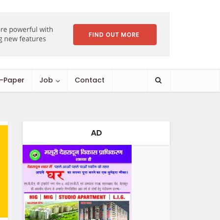
E-Paper
Job
Contact
AD