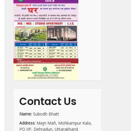
Contact Us
Name:
Subodh Bhatt
Address:
Majri Mafi, Mohkampur Kala,
PO IIP, Dehradun, Uttarakhand