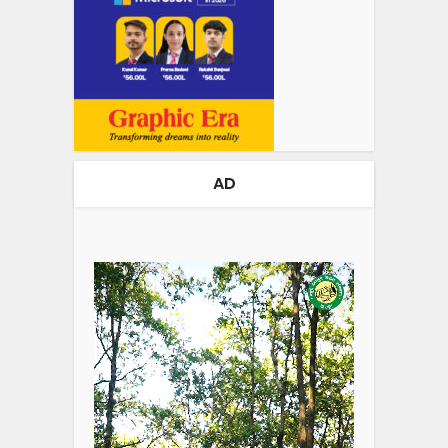
AD
Video
Player