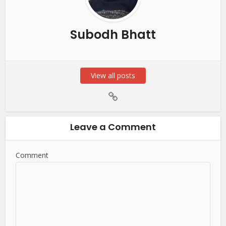
Subodh Bhatt
View all posts
Leave a Comment
Comment