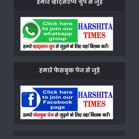
हमारे व्हाट्सएप्प ग्रुप से जुड़े
हमारे फेसबुक पेज से जुड़े