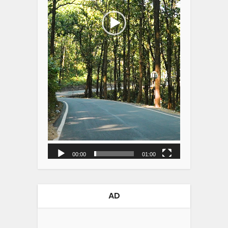
00:00
01:00
AD
Video