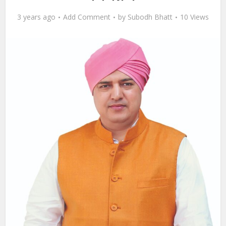
3 years ago
Add Comment
by
Subodh Bhatt
10 Views