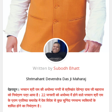
Written by
Subodh Bhatt
Shrimahant Devendra Das Ji Maharaj
देहरादून।
भगवान श्री राम की अयोध्या नगरी से श्रीमहंत देवेन्द्र दास जी महाराज
को निमंत्रण पत्र आया है। 22 जनवरी को अयोध्या में होने वाले भगवान श्री राम
के प्राण प्रतिष्ठा समारोह में देश विदेश से कुछ चुनिंदा गणमान्य व्यक्तियों के
शामिल होने का निमंत्रण है।