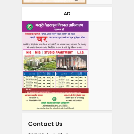
AD
Contact Us