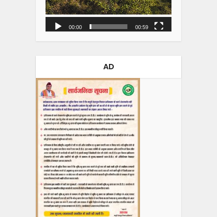
00:00
00:59
AD