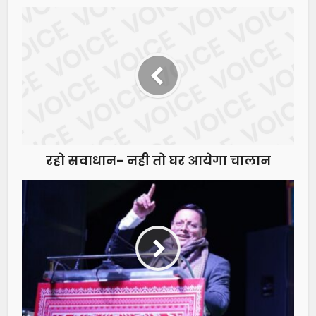
रहो सवाधान- नही तो घर आयेगा चालान