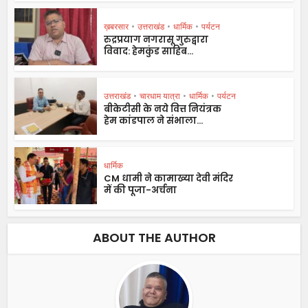
ख़बरसार
•
उत्तराखंड
•
धार्मिक
•
पर्यटन
रुद्रप्रयाग नगरासू गुरुद्वारा
विवाद: हेमकुंड साहिब...
उत्तराखंड
•
चारधाम यात्रा
•
धार्मिक
•
पर्यटन
बीकेटीसी के नये वित्त नियंत्रक
हेम कांडपाल ने संभाला...
धार्मिक
CM धामी ने कामाख्या देवी मंदिर
में की पूजा-अर्चना
ABOUT THE AUTHOR