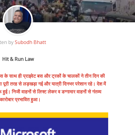
ten by
Subodh Bhatt
Hit & Run Law
बस के साथ ही प्राइवेट बस और ट्रकों के चालकों ने तीन दिन की
 पूरी तरह से लड़खड़ा गई और यात्री दिनभर परेशान रहे। देश में
हुई। निजी वाहनों से लिफ्ट लेकर व डग्गामार वाहनों से गंतव्य
कारोबार प्रभावित हुआ।