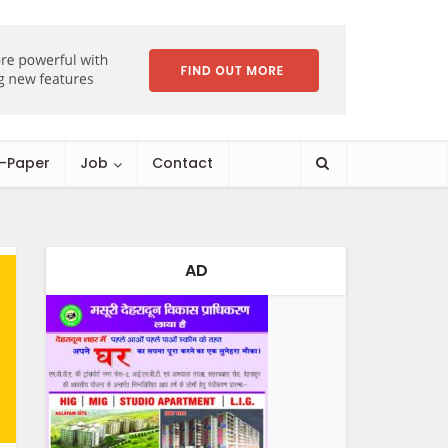
E-Paper
Job
Contact
AD