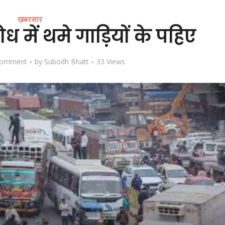
ख़बरसार
ध में थमे गाड़ियों के पहिए
Comment
by
Subodh Bhatt
33 Views