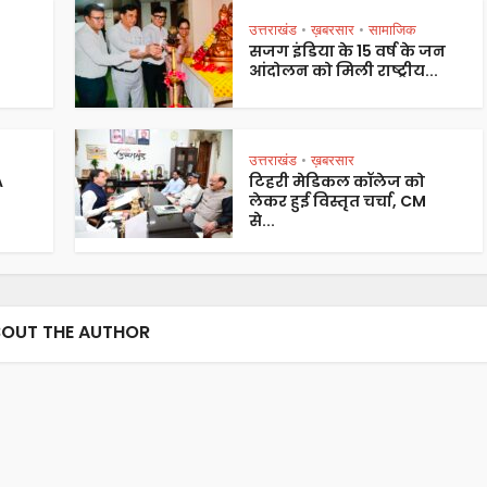
उत्तराखंड
ख़बरसार
सामाजिक
•
•
सजग इंडिया के 15 वर्ष के जन
आंदोलन को मिली राष्ट्रीय...
उत्तराखंड
ख़बरसार
•
A
टिहरी मेडिकल कॉलेज को
लेकर हुई विस्तृत चर्चा, CM
से...
OUT THE AUTHOR