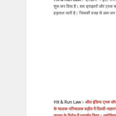
शुरू कर दिया है। बस ड्राइवरों और ट्रक चा
हड़ताल जारी है। जिसकी वजह से आम जन जीव
Hit & Run Law :-
ऑल इंडिया ट्रक ऑपर
के चालक-परिचालक बड़ौत में दिल्ली-सहारनपुर
कानून के विरोध में प्रदर्शन किया। एसोसिए