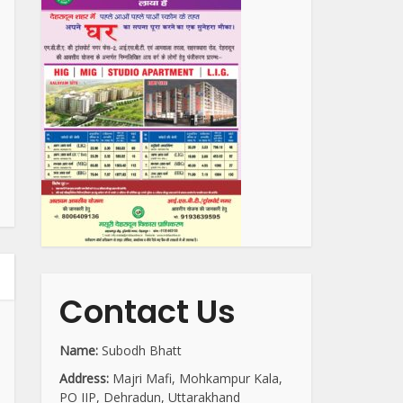
Contact Us
Name:
Subodh Bhatt
Address:
Majri Mafi, Mohkampur Kala,
PO IIP, Dehradun, Uttarakhand