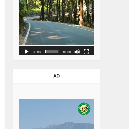
00:00
01:00
AD
Video
Player