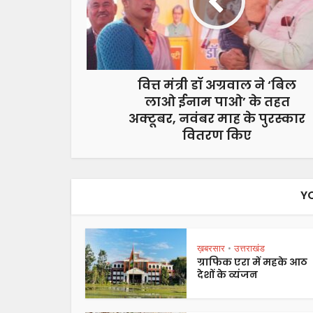
वित्त मंत्री डॉ अग्रवाल ने ‘बिल
लाओ ईनाम पाओ’ के तहत
अक्टूबर, नवंबर माह के पुरस्कार
वितरण किए
Y
ख़बरसार
उत्तराखंड
•
ग्राफिक एरा में महके आठ
देशों के व्यंजन