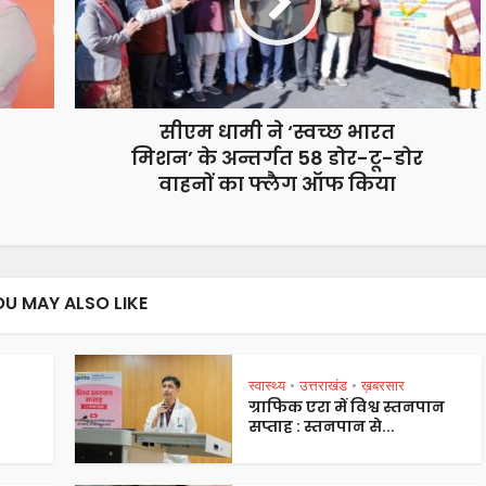
सीएम धामी ने ‘स्वच्छ भारत
मिशन’ के अन्तर्गत 58 डोर-टू-डोर
वाहनों का फ्लैग ऑफ किया
OU MAY ALSO LIKE
स्वास्थ्य
उत्तराखंड
ख़बरसार
•
•
ग्राफिक एरा में विश्व स्तनपान
सप्ताह : स्तनपान से...