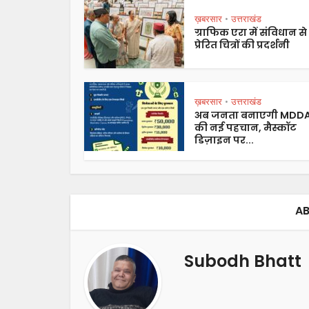
ख़बरसार
उत्तराखंड
•
ग्राफिक एरा में संविधान से
प्रेरित चित्रों की प्रदर्शनी
ख़बरसार
उत्तराखंड
•
अब जनता बनाएगी MDD
की नई पहचान, मैस्कॉट
डिज़ाइन पर...
AB
Subodh Bhatt