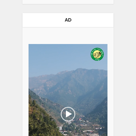
AD
Video
Player