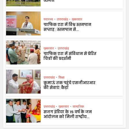
व्यंजन
स्वास्थ्य
•
उत्तराखंड
•
ख़बरसार
ग्राफिक एरा में विश्व स्तनपान
सप्ताह : स्तनपान से...
ख़बरसार
•
उत्तराखंड
ग्राफिक एरा में संविधान से प्रेरित
चित्रों की प्रदर्शनी
उत्तराखंड
•
शिक्षा
कुमाऊं तक पहुंचे एसजीआरआर
की सेवाएं: कैड़ा
उत्तराखंड
•
ख़बरसार
•
सामाजिक
सजग इंडिया के 15 वर्ष के जन
आंदोलन को मिली राष्ट्रीय...