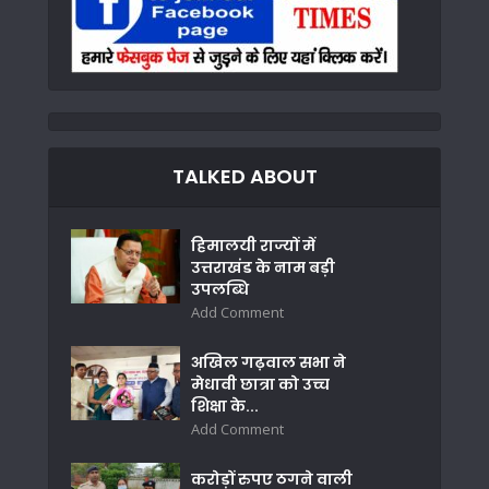
TALKED ABOUT
हिमालयी राज्यों में
उत्तराखंड के नाम बड़ी
उपलब्धि
Add Comment
अखिल गढ़वाल सभा ने
मेधावी छात्रा को उच्च
शिक्षा के...
Add Comment
करोड़ों रुपए ठगने वाली