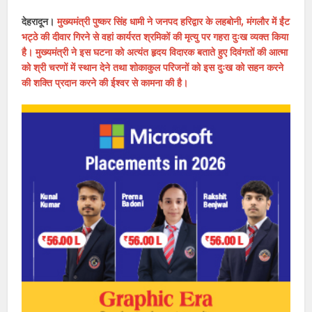
देहरादून।
मुख्यमंत्री पुष्कर सिंह धामी ने जनपद हरिद्वार के लहबोनी, मंगलौर में ईंट
भट्ठे की दीवार गिरने से वहां कार्यरत श्रमिकों की मृत्यु पर गहरा दुःख व्यक्त किया
है। मुख्यमंत्री ने इस घटना को अत्यंत हृदय विदारक बताते हुए दिवंगतों की आत्मा
को श्री चरणों में स्थान देने तथा शोकाकुल परिजनों को इस दुःख को सहन करने
की शक्ति प्रदान करने की ईश्वर से कामना की है।