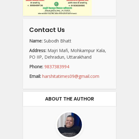
Contact Us
Name:
Subodh Bhatt
Address:
Majri Mafi, Mohkampur Kala,
PO IIP, Dehradun, Uttarakhand
Phone:
9837383994
Email:
harshitatimes09@gmail.com
ABOUT THE AUTHOR