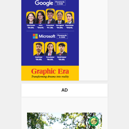
AD
Video
Player