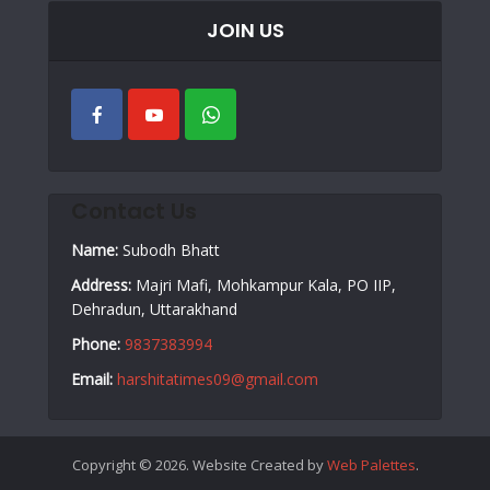
JOIN US
Contact Us
Name:
Subodh Bhatt
Address:
Majri Mafi, Mohkampur Kala, PO IIP,
Dehradun, Uttarakhand
Phone:
9837383994
Email:
harshitatimes09@gmail.com
Copyright © 2026. Website Created by
Web Palettes
.