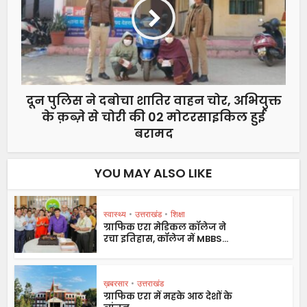
दून पुलिस ने दबोचा शातिर वाहन चोर, अभियुक्त
के क़ब्ज़े से चोरी की 02 मोटरसाइकिल हुई
बरामद
YOU MAY ALSO LIKE
स्वास्थ्य
•
उत्तराखंड
•
शिक्षा
ग्राफिक एरा मेडिकल कॉलेज ने
रचा इतिहास, कॉलेज में MBBS...
ख़बरसार
•
उत्तराखंड
ग्राफिक एरा में महके आठ देशों के