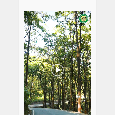
Video
Player