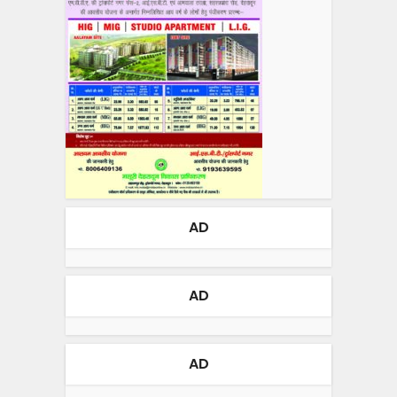
AD
AD
AD