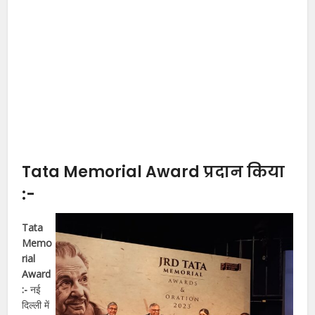
Tata Memorial Award प्रदान किया
:-
Tata
Memo
rial
Award
:-
नई
दिल्ली में