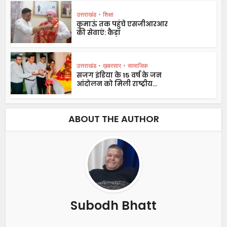
उत्तराखंड
•
शिक्षा
कुमाऊं तक पहुंचे एसजीआरआर
की सेवाएं: कैड़ा
उत्तराखंड
•
ख़बरसार
•
सामाजिक
सजग इंडिया के 15 वर्ष के जन
आंदोलन को मिली राष्ट्रीय...
ABOUT THE AUTHOR
Subodh Bhatt