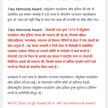
Tata Memorial Award :-
पॉपुलेशन फाउंडेशन ऑफ इंडिया की ओर से
आयोजित इस सम्मान समारोह में टाटा सन्स के चौयरमैन नटराजन चंद्रशेखरन
द्वारा डॉ. रावत को स्मृति चिह्न के साथ पांच लाख की धनराशि का चौक सौंपा गया।
Tata Memorial Award :-
जेआरडी टाटा द्वारा 1970 में पॉपुलेशन
फाउंडेशन ऑफ इंडिया संस्था की स्थापना की गई थी, जिसको महिला
संवेदनशीलता, जनसंख्या, स्वास्थ्य एवं विकास नीतियों के क्षेत्र में पांच दशकों का
शोध अनुभव है। यह संस्था सरकारी व निजी क्षेत्र के विशेषज्ञों से समावेशित
प्रख्यात प्रबंधन परिषद् एवं परामर्श समिति के मार्गदर्शन में कार्य करती है।
जेआरडी टाटा के निधन के उपरांत इस संस्था ने राष्ट्रीय स्तर पर जेआरडी
मेमोरियल अवार्ड की स्थापना की, जिसके माध्यम से सर्वाेच्च प्रदर्शन करने वाले
राज्यों एवं जिलों को सम्मानित किया जाता है।
कार्यक्रम में टाटा सन्स के चौयरमैन नटराजन चंद्रशेखरन, पॉपुलेशन फ़ाउंडेशन
ऑफ इंडिया (पी.एफ.आई.) के चेयरपर्सन गर्वनिंग बॉडी डॉ श्रीनाथ रेड्डी,
एक्ज़िक्यूटिव डेरक्टर पॉपुलेशन फ़ाउंडेशन ऑफ इंडिया पूनम मूटरेजा व विभिन्न
राज्यों के प्रतिनिधि मौजूद रहे।
#DR Dhan Singh Rawat MLA
#Tata Memorial Award