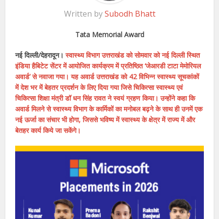
Written by
Subodh Bhatt
Tata Memorial Award
नई दिल्ली/देहरादून।
स्वास्थ्य विभाग उत्तराखंड को सोमवार को नई दिल्ली स्थित
इंडिया हैबिटेट सेंटर में आयोजित कार्यक्रम में प्रतिष्ठित ‘जेआरडी टाटा मेमोरियल
अवार्ड’ से नवाजा गया। यह अवार्ड उत्तराखंड को 42 विभिन्न स्वास्थ्य सूचकांकों
में देश भर में बेहतर प्रदर्शन के लिए दिया गया जिसे चिकित्सा स्वास्थ्य एवं
चिकित्सा शिक्षा मंत्री डॉ धन सिंह रावत ने स्वयं ग्रहण किया। उन्होंने कहा कि
अवार्ड मिलने से स्वास्थ्य विभाग के कार्मिकों का मनोबल बढ़ने के साथ ही उनमें एक
नई ऊर्जा का संचार भी होगा, जिससे भविष्य में स्वास्थ्य के क्षेत्र में राज्य में और
बेतहर कार्य किये जा सकेंगे।