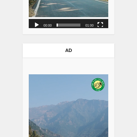
00:00
01:00
AD
Video
Player