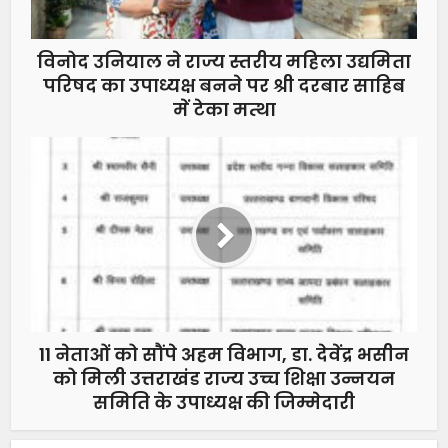
विनोद उनियाल ने राज्य स्तरीय महिला उद्यमिता
परिषद का उपाध्यक्ष बनने पर श्री दरबार साहिब
में टेका मत्था
11 नेताओं को सौंपे अहम विभाग, डा. देवेंद्र भसीन
को मिली उत्तराखंड राज्य उच्च शिक्षा उन्नयन
समिति के उपाध्यक्ष की जिम्मेदारी