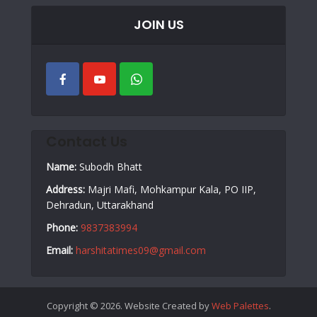
JOIN US
Contact Us
Name:
Subodh Bhatt
Address:
Majri Mafi, Mohkampur Kala, PO IIP,
Dehradun, Uttarakhand
Phone:
9837383994
Email:
harshitatimes09@gmail.com
Copyright © 2026. Website Created by
Web Palettes
.