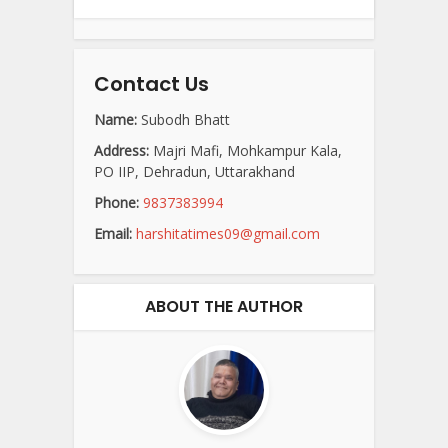
Contact Us
Name:
Subodh Bhatt
Address:
Majri Mafi, Mohkampur Kala,
PO IIP, Dehradun, Uttarakhand
Phone:
9837383994
Email:
harshitatimes09@gmail.com
ABOUT THE AUTHOR