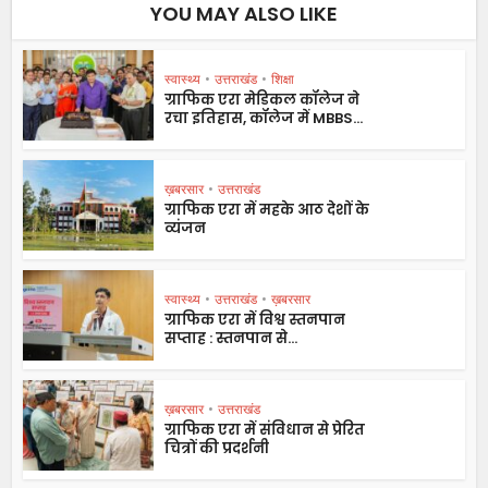
YOU MAY ALSO LIKE
स्वास्थ्य
•
उत्तराखंड
•
शिक्षा
ग्राफिक एरा मेडिकल कॉलेज ने
रचा इतिहास, कॉलेज में MBBS...
ख़बरसार
•
उत्तराखंड
ग्राफिक एरा में महके आठ देशों के
व्यंजन
स्वास्थ्य
•
उत्तराखंड
•
ख़बरसार
ग्राफिक एरा में विश्व स्तनपान
सप्ताह : स्तनपान से...
ख़बरसार
•
उत्तराखंड
ग्राफिक एरा में संविधान से प्रेरित
चित्रों की प्रदर्शनी