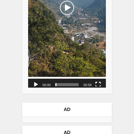
00:00
00:59
AD
AD