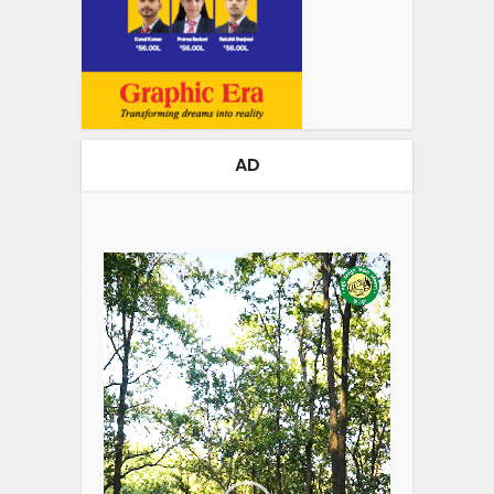
AD
Video
Player