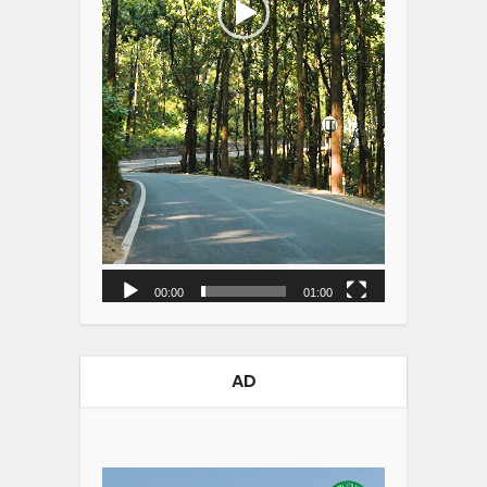
00:00
01:00
AD
Video
Player