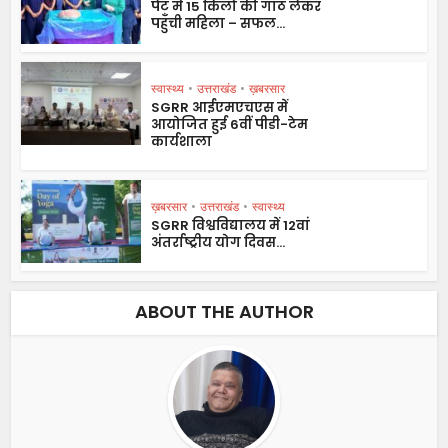
पेट में 15 किलो की गाँठ लेकर
पहुँची महिला – सफल...
स्वास्थ्य
•
उत्तराखंड
•
ख़बरसार
SGRR आईएमएचएस में
आयोजित हुई 6वीं पीडी-टेम
कार्यशाला
ख़बरसार
•
उत्तराखंड
•
स्वास्थ्य
SGRR विश्वविद्यालय में 12वां
अंतर्राष्ट्रीय योग दिवस...
ABOUT THE AUTHOR