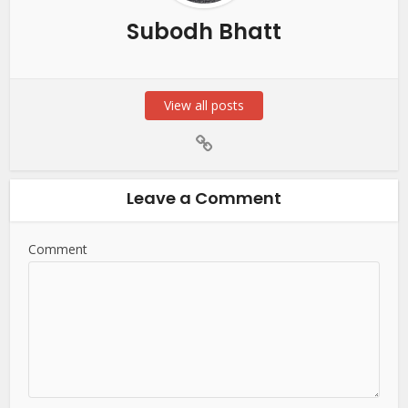
Subodh Bhatt
View all posts
Leave a Comment
Comment