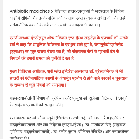
Antibiotic medicines :-
मेडिकल छात्र-छात्राओं ने अस्पताल के विभिन्न
वार्डों में रोगियों और उनके परिचारकों के साथ उत्साहपूर्वक बातचीत की और उन्हें
एंटीबायोटिक दवाओं के तर्कसंगत उपयोग का महत्व भी बताया।
एसजीआरआर इंस्टीट्यूट ऑफ मेडिकल एण्ड हैल्थ सांइसेज़ के प्राचार्य डॉ. आरके
वर्मा ने कहा कि आधुनिक चिकित्सा के प्रभुत्व वाले युग में, रोगाणुरोधी प्रतिरोध
(एएमआर) का मूक खतरा मंडरा रहा है, जो संक्रामक रोगों से प्रभावी ढंग से
निपटने की हमारी क्षमता को चुनौती दे रहा है
मुख्य चिकित्सा अधीक्षक, श्री महंत इन्दिरेश अस्पताल डॉ. प्रेरक मित्तल ने भी
छात्रों को एंटीबायोटिक दवाओं के अंधाधुंध प्रयोग से होने वाले कारकों व नुकसान
के सम्बन्ध से जुड़े विषयों को समझाया।
माइक्रोबायोलॉजी विभाग की प्रोफेसर और प्रमुख डॉ. सुलेखा नौटियाल ने छात्रों
के सक्रिय प्रयासों की सराहना की।
इस अवसर पर डॉ. गौरव रतूड़ी (चिकित्सा अधीक्षक), डॉ. डिंपल रैना (प्रोफेसर
माइक्रोबायोलॉजी और लैब निदेशक एसएमआईएच), डॉ. मालविका सिंह (सहायक
प्रोफेसर माइक्रोबायोलॉजी), डॉ. मनीष कुमार (सीनियर रेजिडेंट) और स्नातकोत्तर
उपस्थित थे।