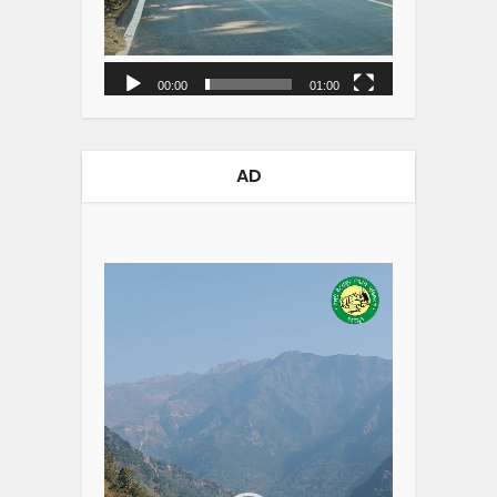
00:00
01:00
AD
Video
Player