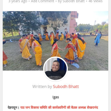
3 years ago
Add Comment
by
Subodh Bhatt
46 Views
Written by
Subodh Bhatt
Igas
देहरादून।
राठ जन विकास समिति की कार्यकारिणी की बैठक अध्यक्ष शेखरानंद