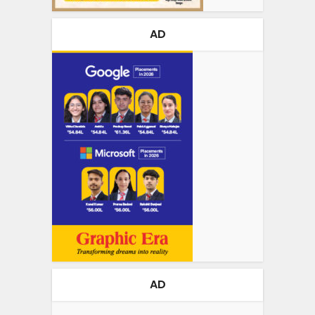
AD
AD