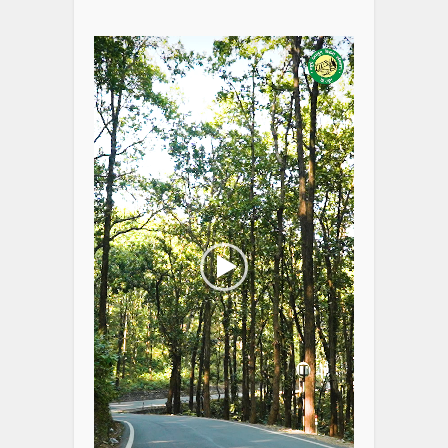
Video
Player