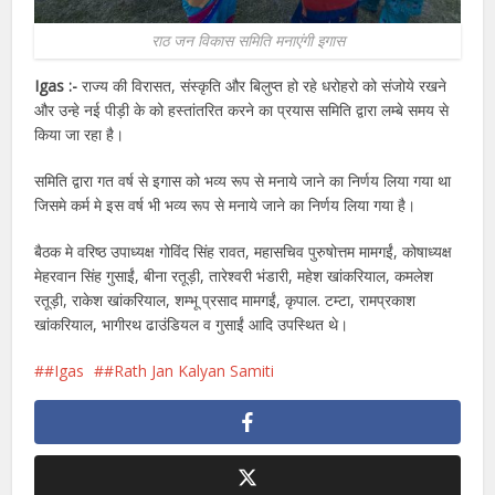
राठ जन विकास समिति मनाएंगी इगास
Igas :-
राज्य की विरासत, संस्कृति और बिलुप्त हो रहे धरोहरो को संजोये रखने
और उन्हे नई पीड़ी के को हस्तांतरित करने का प्रयास समिति द्वारा लम्बे समय से
किया जा रहा है।
समिति द्वारा गत वर्ष से इगास को भव्य रूप से मनाये जाने का निर्णय लिया गया था
जिसमे कर्म मे इस वर्ष भी भव्य रूप से मनाये जाने का निर्णय लिया गया है।
बैठक मे वरिष्ठ उपाध्यक्ष गोविंद सिंह रावत, महासचिव पुरुषोत्तम मामगईं, कोषाध्यक्ष
मेहरवान सिंह गुसाईं, बीना रतूड़ी, तारेश्वरी भंडारी, महेश खांकरियाल, कमलेश
रतूड़ी, राकेश खांकरियाल, शम्भू प्रसाद मामगईं, कृपाल. टम्टा, रामप्रकाश
खांकरियाल, भागीरथ ढाउंडियल व गुसाईं आदि उपस्थित थे।
#Igas
#Rath Jan Kalyan Samiti