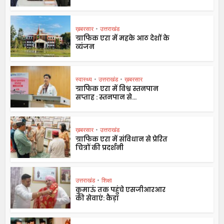
ख़बरसार
•
उत्तराखंड
ग्राफिक एरा में महके आठ देशों के
व्यंजन
स्वास्थ्य
•
उत्तराखंड
•
ख़बरसार
ग्राफिक एरा में विश्व स्तनपान
सप्ताह : स्तनपान से...
ख़बरसार
•
उत्तराखंड
ग्राफिक एरा में संविधान से प्रेरित
चित्रों की प्रदर्शनी
उत्तराखंड
•
शिक्षा
कुमाऊं तक पहुंचे एसजीआरआर
की सेवाएं: कैड़ा