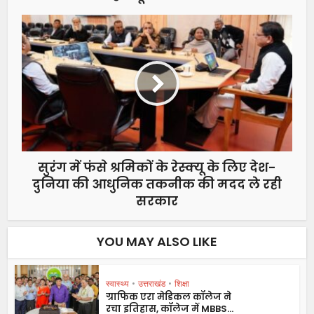
सुरंग में फंसे श्रमिकों के रेस्क्यू के लिए देश-
दुनिया की आधुनिक तकनीक की मदद ले रही
सरकार
YOU MAY ALSO LIKE
स्वास्थ्य
•
उत्तराखंड
•
शिक्षा
ग्राफिक एरा मेडिकल कॉलेज ने
रचा इतिहास, कॉलेज में MBBS...