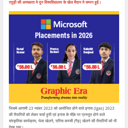
रतूड़ी की अध्यक्षता मे दून विश्वविद्यालय के खेल मैदान मे सम्पन हुई।
जिसमे आगामी 23 नवंबर 2023 को आयोजित होने वाले इगास (Igas) 2023
की तैयारियों को लेकर चर्चा हुयी एवं इगास के मौक़े पर प्रस्तुत होने वाले
संस्कृतिक कार्यक्रम, भेला खेलने, रास्सि कस्सी (गैड़) खेलने की तैयारियों को भी
देखा गया।