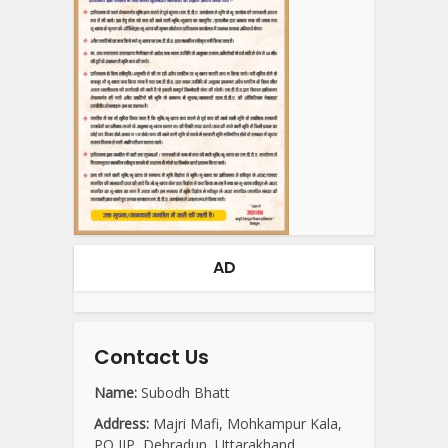
AD
Contact Us
Name:
Subodh Bhatt
Address:
Majri Mafi, Mohkampur Kala,
PO IIP, Dehradun, Uttarakhand