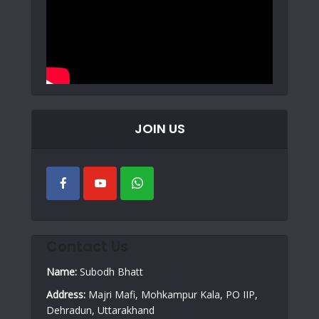
JOIN US
Contact Us
Name:
Subodh Bhatt
Address:
Majri Mafi, Mohkampur Kala, PO IIP,
Dehradun, Uttarakhand