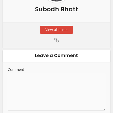
Subodh Bhatt
View all posts
Leave a Comment
Comment