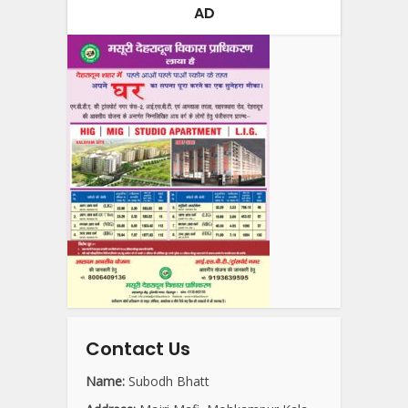
AD
Contact Us
Name:
Subodh Bhatt