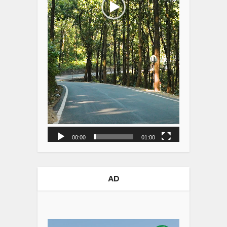
00:00
01:00
AD
Video
Player