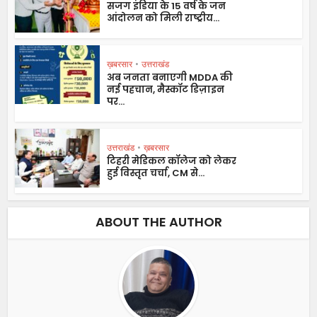
सजग इंडिया के 15 वर्ष के जन
आंदोलन को मिली राष्ट्रीय...
ख़बरसार
•
उत्तराखंड
अब जनता बनाएगी MDDA की
नई पहचान, मैस्कॉट डिज़ाइन
पर...
उत्तराखंड
•
ख़बरसार
टिहरी मेडिकल कॉलेज को लेकर
हुई विस्तृत चर्चा, CM से...
ABOUT THE AUTHOR