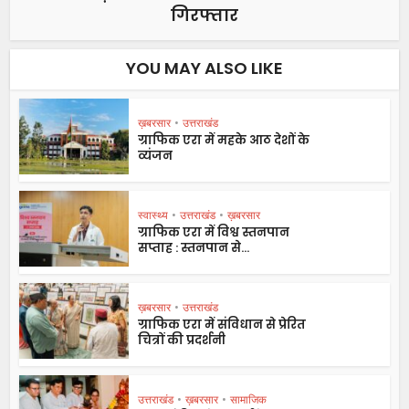
गिरफ्तार
YOU MAY ALSO LIKE
ख़बरसार
•
उत्तराखंड
ग्राफिक एरा में महके आठ देशों के
व्यंजन
स्वास्थ्य
•
उत्तराखंड
•
ख़बरसार
ग्राफिक एरा में विश्व स्तनपान
सप्ताह : स्तनपान से...
ख़बरसार
•
उत्तराखंड
ग्राफिक एरा में संविधान से प्रेरित
चित्रों की प्रदर्शनी
उत्तराखंड
•
ख़बरसार
•
सामाजिक