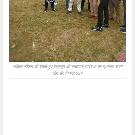
त्योहार सीजन को देखते हुए देहरादून की यातायात व्यवस्था का मुआयना करने
टीम संग निकले SSP