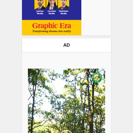
AD
Video
Player