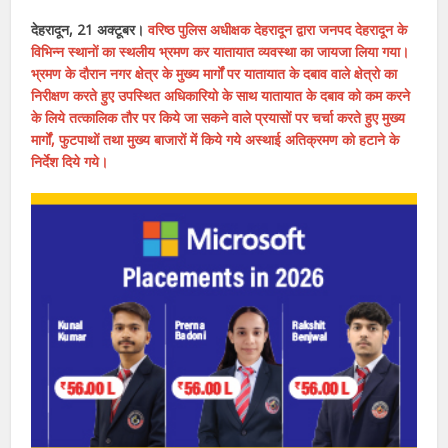
देहरादून, 21 अक्टूबर।
वरिष्ठ पुलिस अधीक्षक देहरादून द्वारा जनपद देहरादून के
विभिन्न स्थानों का स्थलीय भ्रमण कर यातायात व्यवस्था का जायजा लिया गया।
भ्रमण के दौरान नगर क्षेत्र के मुख्य मार्गों पर यातायात के दबाव वाले क्षेत्रो का
निरीक्षण करते हुए उपस्थित अधिकारियो के साथ यातायात के दबाव को कम करने
के लिये तत्कालिक तौर पर किये जा सकने वाले प्रयासों पर चर्चा करते हुए मुख्य
मार्गों, फुटपाथों तथा मुख्य बाजारों में किये गये अस्थाई अतिक्रमण को हटाने के
निर्देश दिये गये।