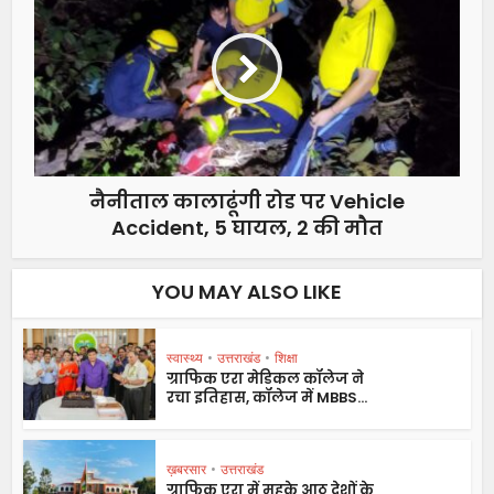
नैनीताल कालाढूंगी रोड पर Vehicle
Accident, 5 घायल, 2 की मौत
YOU MAY ALSO LIKE
स्वास्थ्य
•
उत्तराखंड
•
शिक्षा
ग्राफिक एरा मेडिकल कॉलेज ने
रचा इतिहास, कॉलेज में MBBS...
ख़बरसार
•
उत्तराखंड
ग्राफिक एरा में महके आठ देशों के