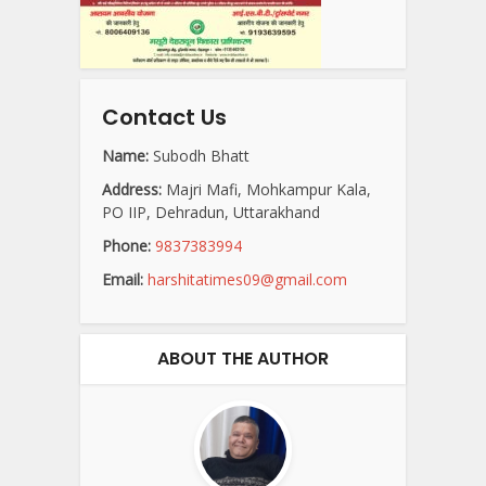
Contact Us
Name:
Subodh Bhatt
Address:
Majri Mafi, Mohkampur Kala,
PO IIP, Dehradun, Uttarakhand
Phone:
9837383994
Email:
harshitatimes09@gmail.com
ABOUT THE AUTHOR