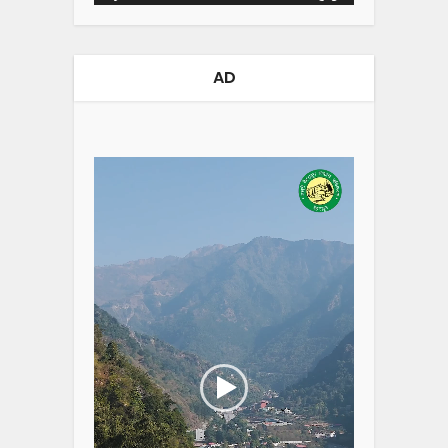
AD
Video
Player