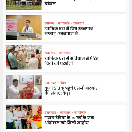
व्यंजन
स्वास्थ्य
•
उत्तराखंड
•
ख़बरसार
ग्राफिक एरा में विश्व स्तनपान
सप्ताह : स्तनपान से...
ख़बरसार
•
उत्तराखंड
ग्राफिक एरा में संविधान से प्रेरित
चित्रों की प्रदर्शनी
उत्तराखंड
•
शिक्षा
कुमाऊं तक पहुंचे एसजीआरआर
की सेवाएं: कैड़ा
उत्तराखंड
•
ख़बरसार
•
सामाजिक
सजग इंडिया के 15 वर्ष के जन
आंदोलन को मिली राष्ट्रीय...