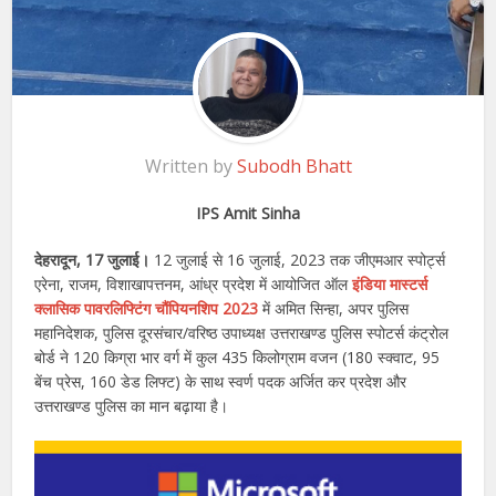
Written by
Subodh Bhatt
IPS Amit Sinha
देहरादून, 17 जुलाई।
12 जुलाई से 16 जुलाई, 2023 तक जीएमआर स्पोर्ट्स
एरेना, राजम, विशाखापत्तनम, आंध्र प्रदेश में आयोजित ऑल
इंडिया मास्टर्स
क्लासिक पावरलिफ्टिंग चौंपियनशिप 2023
में अमित सिन्हा, अपर पुलिस
महानिदेशक, पुलिस दूरसंचार/वरिष्ठ उपाध्यक्ष उत्तराखण्ड पुलिस स्पोटर्स कंट्रोल
बोर्ड ने 120 किग्रा भार वर्ग में कुल 435 किलोग्राम वजन (180 स्क्वाट, 95
बेंच प्रेस, 160 डेड लिफ्ट) के साथ स्वर्ण पदक अर्जित कर प्रदेश और
उत्तराखण्ड पुलिस का मान बढ़ाया है।