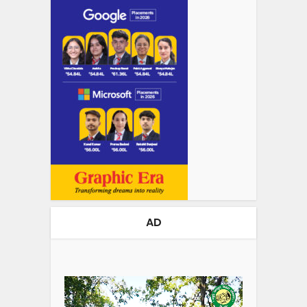
AD
Video
Player