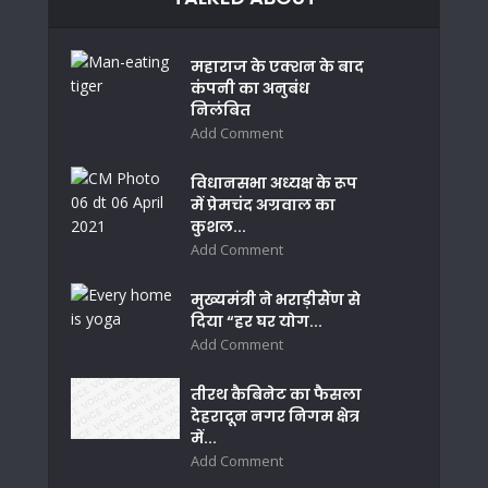
महाराज के एक्शन के बाद
कंपनी का अनुबंध
निलंबित
Add Comment
विधानसभा अध्यक्ष के रूप
में प्रेमचंद अग्रवाल का
कुशल...
Add Comment
मुख्यमंत्री ने भराड़ीसैंण से
दिया “हर घर योग...
Add Comment
तीरथ कैबिनेट का फैसला
देहरादून नगर निगम क्षेत्र
में...
Add Comment