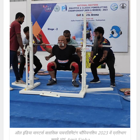
ऑल इंडिया मास्टर्स क्लासिक पावरलिफ्टिंग चौंपियनशिप 2023 में प्रतिभाग
करते IPS Amit Sinha