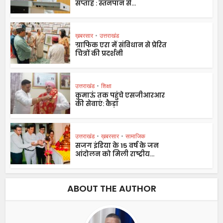
सप्ताह : स्तनपान से...
ख़बरसार
•
उत्तराखंड
ग्राफिक एरा में संविधान से प्रेरित
चित्रों की प्रदर्शनी
उत्तराखंड
•
शिक्षा
कुमाऊं तक पहुंचे एसजीआरआर
की सेवाएं: कैड़ा
उत्तराखंड
•
ख़बरसार
•
सामाजिक
सजग इंडिया के 15 वर्ष के जन
आंदोलन को मिली राष्ट्रीय...
ABOUT THE AUTHOR