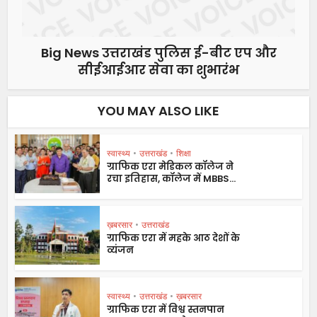
Big News उत्तराखंड पुलिस ई-बीट एप और
सीईआईआर सेवा का शुभारंभ
YOU MAY ALSO LIKE
स्वास्थ्य
•
उत्तराखंड
•
शिक्षा
ग्राफिक एरा मेडिकल कॉलेज ने
रचा इतिहास, कॉलेज में MBBS...
ख़बरसार
•
उत्तराखंड
ग्राफिक एरा में महके आठ देशों के
व्यंजन
स्वास्थ्य
•
उत्तराखंड
•
ख़बरसार
ग्राफिक एरा में विश्व स्तनपान