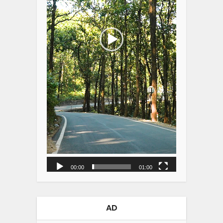
00:00
01:00
AD