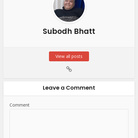
Subodh Bhatt
View all posts
Leave a Comment
Comment