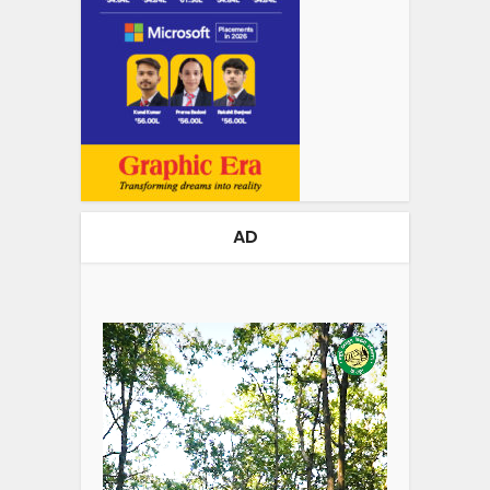
AD
Video
Player