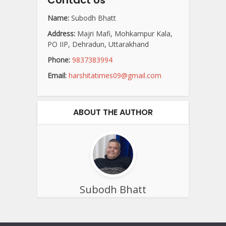
Name:
Subodh Bhatt
Address:
Majri Mafi, Mohkampur Kala,
PO IIP, Dehradun, Uttarakhand
Phone:
9837383994
Email:
harshitatimes09@gmail.com
ABOUT THE AUTHOR
Subodh Bhatt