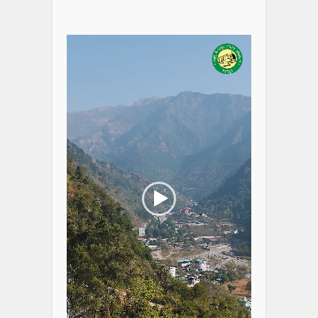
Video
Player