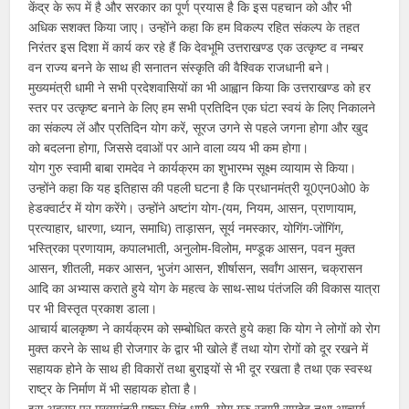
केंद्र के रूप में है और सरकार का पूर्ण प्रयास है कि इस पहचान को और भी
अधिक सशक्त किया जाए। उन्होंने कहा कि हम विकल्प रहित संकल्प के तहत
निरंतर इस दिशा में कार्य कर रहे हैं कि देवभूमि उत्तराखण्ड एक उत्कृष्ट व नम्बर
वन राज्य बनने के साथ ही सनातन संस्कृति की वैश्विक राजधानी बने।
मुख्यमंत्री धामी ने सभी प्रदेशवासियों का भी आह्वान किया कि उत्तराखण्ड को हर
स्तर पर उत्कृष्ट बनाने के लिए हम सभी प्रतिदिन एक घंटा स्वयं के लिए निकालने
का संकल्प लें और प्रतिदिन योग करें, सूरज उगने से पहले जगना होगा और खुद
को बदलना होगा, जिससे दवाओं पर आने वाला व्यय भी कम होगा।
योग गुरु स्वामी बाबा रामदेव ने कार्यक्रम का शुभारम्भ सूक्ष्म व्यायाम से किया।
उन्होंने कहा कि यह इतिहास की पहली घटना है कि प्रधानमंत्री यू0एन0ओ0 के
हेडक्वार्टर में योग करेंगे। उन्होंने अष्टांग योग-(यम, नियम, आसन, प्राणायाम,
प्रत्याहार, धारणा, ध्यान, समाधि) ताड़ासन, सूर्य नमस्कार, योगिंग-जोंगिंग,
भस्त्रिका प्रणायाम, कपालभाती, अनुलोम-विलोम, मण्डूक आसन, पवन मुक्त
आसन, शीतली, मकर आसन, भुजंग आसन, शीर्षासन, सर्वांग आसन, चक्रासन
आदि का अभ्यास कराते हुये योग के महत्व के साथ-साथ पंतंजलि की विकास यात्रा
पर भी विस्तृत प्रकाश डाला।
आचार्य बालकृष्ण ने कार्यक्रम को सम्बोधित करते हुये कहा कि योग ने लोगों को रोग
मुक्त करने के साथ ही रोजगार के द्वार भी खोले हैं तथा योग रोगों को दूर रखने में
सहायक होने के साथ ही विकारों तथा बुराइयों से भी दूर रखता है तथा एक स्वस्थ
राष्ट्र के निर्माण में भी सहायक होता है।
इस अवसर पर मुख्यमंत्री पुष्कर सिंह धामी, योग गुरु स्वामी रामदेव तथा आचार्य