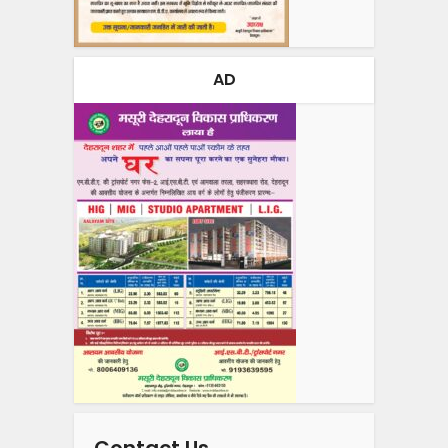
AD
Contact Us