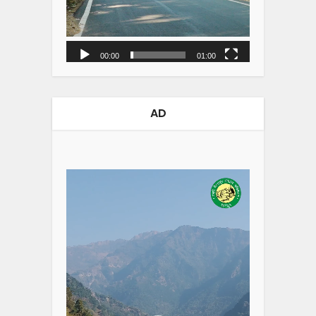
00:00
01:00
AD
Video
Player