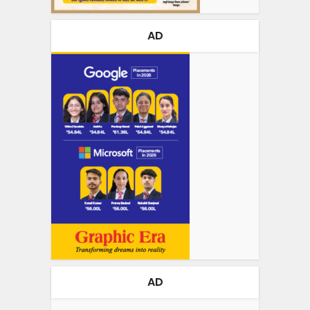
AD
AD