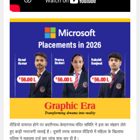
वीडियो वायरल होने पर बदरीनाथ-केदारनाथ मंदिर समिति ने इस का संज्ञान लेते
हुए कड़ी नाराजगी जताई है। दूसरी तरफ वायरल वीडियो में महिला के खिलाफ
पुलिस ने मुकदमा दर्ज कर जांच शुरू कर दी है।