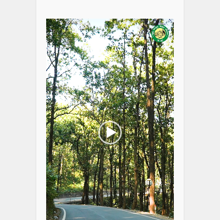
Video
Player