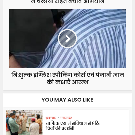
ने चलाया राहत बचाव अभियान
नि:शुल्क इंग्लिश स्पीकिंग कोर्स एवं पंजाबी ज्ञान
की कक्षाएँ आरम्भ
YOU MAY ALSO LIKE
ख़बरसार
•
उत्तराखंड
ग्राफिक एरा में संविधान से प्रेरित
चित्रों की प्रदर्शनी