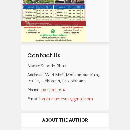
Contact Us
Name:
Subodh Bhatt
Address:
Majri Mafi, Mohkampur Kala,
PO IIP, Dehradun, Uttarakhand
Phone:
9837383994
Email:
harshitatimes09@gmail.com
ABOUT THE AUTHOR