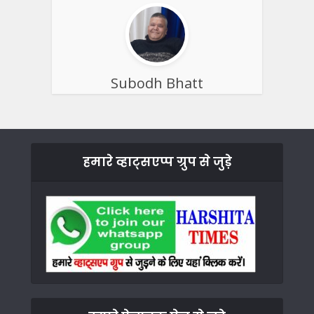
Subodh Bhatt
हमारे व्हाट्सएप्प ग्रुप से जुड़े