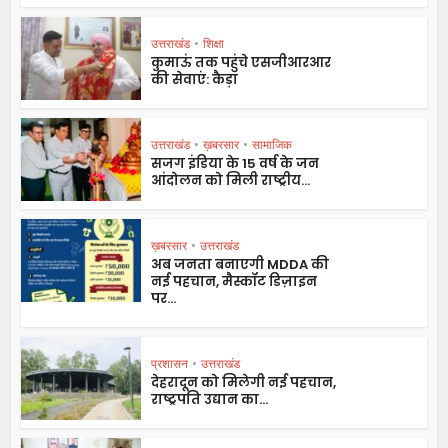
उत्तराखंड
•
शिक्षा
कुमाऊं तक पहुंचे एसजीआरआर
की सेवाएं: कैड़ा
उत्तराखंड
•
ख़बरसार
•
सामाजिक
सजग इंडिया के 15 वर्ष के जन
आंदोलन को मिली राष्ट्रीय...
ख़बरसार
•
उत्तराखंड
अब जनता बनाएगी MDDA की
नई पहचान, मैस्कॉट डिज़ाइन
पर...
प्रशासन
•
उत्तराखंड
देहरादून को मिलेगी नई पहचान,
राष्ट्रपति उद्यान का...