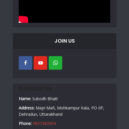
JOIN US
Contact Us
Name:
Subodh Bhatt
Address:
Majri Mafi, Mohkampur Kala, PO IIP,
Dehradun, Uttarakhand
Phone:
9837383994