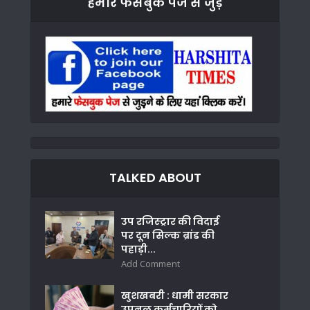
हमारे फेसबुक पेज से जुड़े
TALKED ABOUT
उप रजिस्ट्रार की विदाई
पर दून सिल्क ब्रांड की
पहाड़ी...
Add Comment
खुशखबरी : धामी सरकार
उपनल कर्मचारियों को