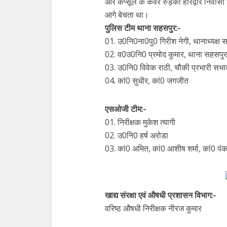
और कैप्सूल के कवर रुड़की हरिद्वार निवासी
आगे बेचता था।
पुलिस टीम थाना सहसपुर:-
01. उ0नि0ना0पु0 गिरीश नेगी, थानाध्यक्ष 
02. व0उ0नि0 प्रमोद कुमार, थाना सहसपुर
03. उ0नि0 विवेक राठी, चौकी प्रभारी सभा
04. कां0 सुधीर, कां0 जगजीत
एसओजी टीम:-
01. निरीक्षक मुकेश त्यागी
02. उ0नि0 हर्ष अरोडा
03. कां0 अमित, कां0 आशीष शर्मा, कां0 पंक
खाद्य संरक्षा एवं औषधी प्रशासन विभाग:-
वरिष्ठ औषधी निरीक्षक नीरज कुमार