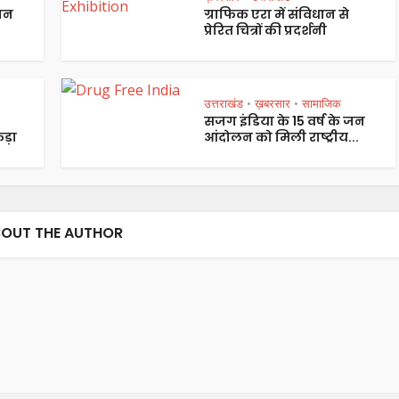
पान
ग्राफिक एरा में संविधान से
प्रेरित चित्रों की प्रदर्शनी
उत्तराखंड
ख़बरसार
सामाजिक
•
•
सजग इंडिया के 15 वर्ष के जन
ड़ा
आंदोलन को मिली राष्ट्रीय...
OUT THE AUTHOR