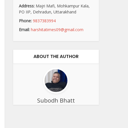
Address:
Majri Mafi, Mohkampur Kala,
PO IIP, Dehradun, Uttarakhand
Phone:
9837383994
Email:
harshitatimes09@gmail.com
ABOUT THE AUTHOR
Subodh Bhatt