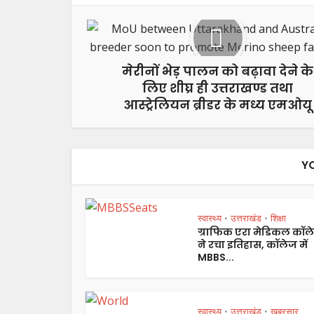
मेरीनों भेड़ पालन को बढ़ावा देने के
लिए शीघ्र ही उत्तराखण्ड तथा
आस्ट्रेलियन ब्रीडर के मध्य एमओयू
Y
स्वास्थ्य
उत्तराखंड
शिक्षा
•
•
ग्राफिक एरा मेडिकल कॉल
ने रचा इतिहास, कॉलेज में
MBBS...
स्वास्थ्य
उत्तराखंड
ख़बरसार
•
•