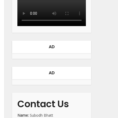
AD
AD
Contact Us
Name:
Subodh Bhatt