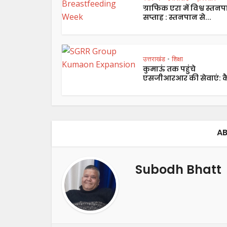
ग्राफिक एरा में विश्व स्तन
सप्ताह : स्तनपान से...
उत्तराखंड
शिक्षा
•
कुमाऊं तक पहुंचे
एसजीआरआर की सेवाएं: कै
AB
Subodh Bhatt