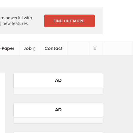
-Paper
Job
Contact
AD
AD