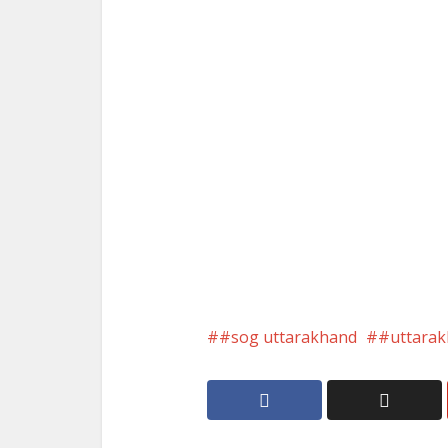
#sog uttarakhand
#uttarak