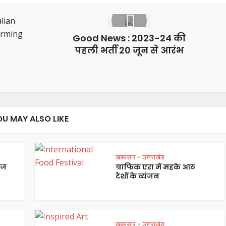
Good News : 2023-24 की
पहली भर्ती 20 जून से आरंभ
OU MAY ALSO LIKE
ख़बरसार
उत्तराखंड
•
ेज
ग्राफिक एरा में महके आठ
देशों के व्यंजन
ख़बरसार
उत्तराखंड
•