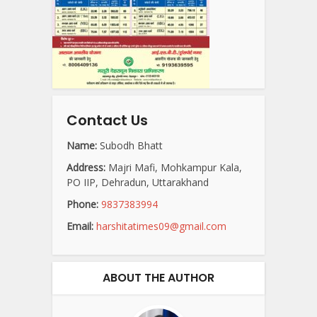
Contact Us
Name:
Subodh Bhatt
Address:
Majri Mafi, Mohkampur Kala,
PO IIP, Dehradun, Uttarakhand
Phone:
9837383994
Email:
harshitatimes09@gmail.com
ABOUT THE AUTHOR