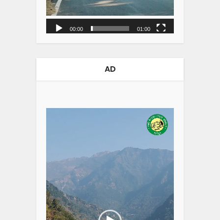
00:00
01:00
AD
Video
Player