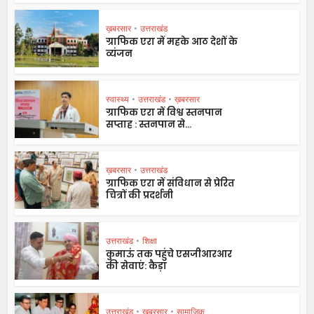
ख़बरसार
•
उत्तराखंड
ग्राफिक एरा में महके आठ देशों के
व्यंजन
स्वास्थ्य
•
उत्तराखंड
•
ख़बरसार
ग्राफिक एरा में विश्व स्तनपान
सप्ताह : स्तनपान से...
ख़बरसार
•
उत्तराखंड
ग्राफिक एरा में संविधान से प्रेरित
चित्रों की प्रदर्शनी
उत्तराखंड
•
शिक्षा
कुमाऊं तक पहुंचे एसजीआरआर
की सेवाएं: कैड़ा
उत्तराखंड
•
ख़बरसार
•
सामाजिक