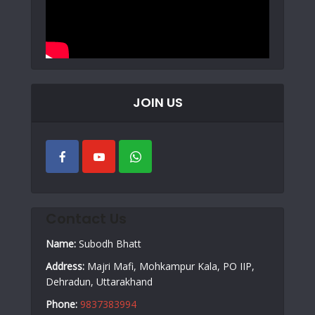
JOIN US
Contact Us
Name:
Subodh Bhatt
Address:
Majri Mafi, Mohkampur Kala, PO IIP,
Dehradun, Uttarakhand
Phone:
9837383994