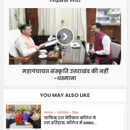
लाइसेंस जारी
महापंचायत संस्कृति उत्तराखंड की नहीं
-धस्माना
YOU MAY ALSO LIKE
स्वास्थ्य
•
उत्तराखंड
•
शिक्षा
ग्राफिक एरा मेडिकल कॉलेज ने
रचा इतिहास, कॉलेज में MBBS...