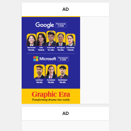
AD
AD
Video