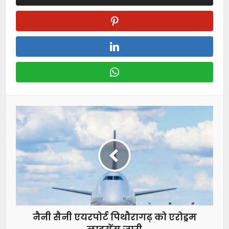
नैनी सैनी एयरपोर्ट पिथौरागढ़ को एरोड्रम