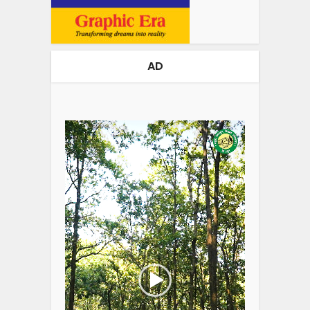
AD
Video
Player