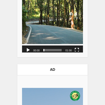
00:00
01:00
AD
Video
Player