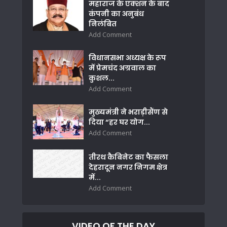
महाराज के एक्शन के बाद
कंपनी का अनुबंध
निलंबित
Add Comment
विधानसभा अध्यक्ष के रूप
में प्रेमचंद अग्रवाल का
कुशल...
Add Comment
मुख्यमंत्री ने भराड़ीसैंण से
दिया “हर घर योग...
Add Comment
तीरथ कैबिनेट का फैसला
देहरादून नगर निगम क्षेत्र
में...
Add Comment
VIDEO OF THE DAY