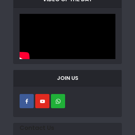
JOIN US
Contact Us