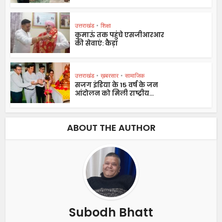
उत्तराखंड
•
शिक्षा
कुमाऊं तक पहुंचे एसजीआरआर
की सेवाएं: कैड़ा
उत्तराखंड
•
ख़बरसार
•
सामाजिक
सजग इंडिया के 15 वर्ष के जन
आंदोलन को मिली राष्ट्रीय...
ABOUT THE AUTHOR
Subodh Bhatt