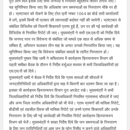
पूरा लाभ मिले इसके लिए सभी जनपदों में नियमित बहुद्देशीय शिविर लगायें जाए।
यह सुनिश्चित किया जाए कि अधिकांश जन समस्याओं का निस्तारण मौके पर ही
हो। भ्रष्टाचार को रोकने के लिए टोल फ्री नम्बर 1064 का बोर्ड सभी कार्यालयों
में लगे, इसमें किसी भी प्रकार की लापरवाही बर्दाश्त नहीं की जायेगी। भ्रष्टाचार से
संबंधित विजिलेंस को जितनी शिकायतें प्राप्त हुई हैं, उन पर की गई कार्यवाही की
विजिलेंस से नियमित रिपोर्ट ली जाए। मुख्यमंत्री ने सभी एस.एस.पी को निर्देश दिये
कि जनपद स्तर पर विवेचना से संबंधित जो मामले एक साल से अधिक समय से
लम्बित हैं, अभियान चलाकर तीन माह के अन्दर उनको निस्तारित किया जाए। यह
सुनिश्चित किया जाए कि विवेचना संबंधित मामलों के त्वरित निस्तारण हो।
मुख्यमंत्री पुष्कर सिंह धामी ने सचिवालय में कार्यक्रम क्रियान्वयन विभाग की
पहली समीक्षा बैठक के दौरान ये निर्देश वर्चुअल माध्यम से सभी जिलाधिकारियों एवं
एस.एस.पी को दिये।
मुख्यमंत्री धामी ने बैठक में निर्देश दिये कि ग्राम सभाओं की चौपालों में
जनप्रतिनिधियों एवं अधिकारियों द्वारा माह में कितनी बार भ्रमण किया जा रहा है।
इसका भी कार्यक्रम क्रियान्वयन विभाग पूरा अपडेट रखे। मुख्यमंत्री ने सभी
जिलाधिकारियों को निर्देश दिये कि जिलाधिकारी नियमित ग्रामसभा चौपालों में जाएं
और अन्य जिला स्तरीय अधिकारियों को भी भेंजे। ग्राम भ्रमणों की मासिक रिपोर्ट,
बीडीसी एवं तहसील दिवस की मासिक रिपोर्ट एवं उनमें प्राप्त शिकायतें और उनके
निस्तारण के लिए की गई कार्यवाही की नियमित रिपोर्ट कार्यक्रम क्रियान्वयन
विभाग को भेजें। मुख्यमंत्री ने सख्त निर्देश दिये कि जन समस्याओं के निस्तारण
के लिए जन प्रतिनिधियों एवं आम जन के फोन रिसीव न करने वाले अधिकारियों