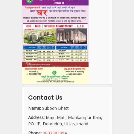
Contact Us
Name:
Subodh Bhatt
Address:
Majri Mafi, Mohkampur Kala,
PO IIP, Dehradun, Uttarakhand
Phone:
9837383994