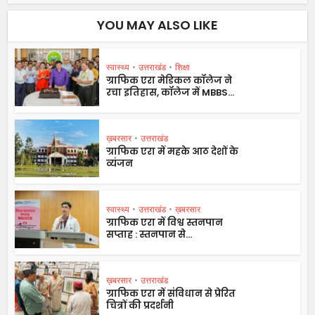
YOU MAY ALSO LIKE
स्वास्थ्य
•
उत्तराखंड
•
शिक्षा
ग्राफिक एरा मेडिकल कॉलेज ने
रचा इतिहास, कॉलेज में MBBS...
ख़बरसार
•
उत्तराखंड
ग्राफिक एरा में महके आठ देशों के
व्यंजन
स्वास्थ्य
•
उत्तराखंड
•
ख़बरसार
ग्राफिक एरा में विश्व स्तनपान
सप्ताह : स्तनपान से...
ख़बरसार
•
उत्तराखंड
ग्राफिक एरा में संविधान से प्रेरित
चित्रों की प्रदर्शनी