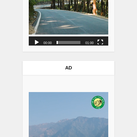
00:00
01:00
AD
Video
Player