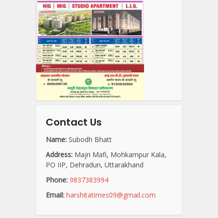
Contact Us
Name:
Subodh Bhatt
Address:
Majri Mafi, Mohkampur Kala,
PO IIP, Dehradun, Uttarakhand
Phone:
9837383994
Email:
harshitatimes09@gmail.com