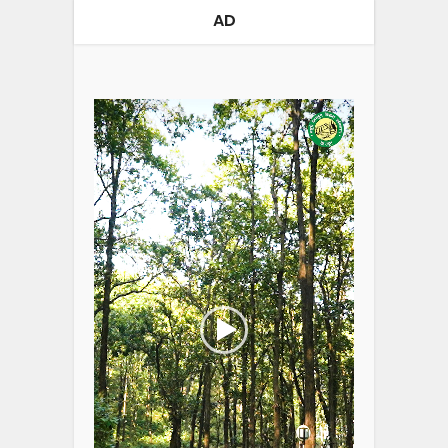
AD
Video
Player