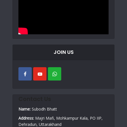
JOIN US
Contact Us
Name:
Subodh Bhatt
Address:
Majri Mafi, Mohkampur Kala, PO IIP,
Dehradun, Uttarakhand