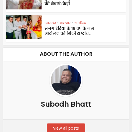
की सेवाएं: कैड़ा
उत्तराखंड
•
ख़बरसार
•
सामाजिक
सजग इंडिया के 15 वर्ष के जन
आंदोलन को मिली राष्ट्रीय...
ABOUT THE AUTHOR
Subodh Bhatt
View all posts