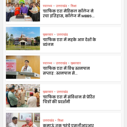
स्वास्थ्य
•
उत्तराखंड
•
शिक्षा
ग्राफिक एरा मेडिकल कॉलेज ने
रचा इतिहास, कॉलेज में MBBS...
ख़बरसार
•
उत्तराखंड
ग्राफिक एरा में महके आठ देशों के
व्यंजन
स्वास्थ्य
•
उत्तराखंड
•
ख़बरसार
ग्राफिक एरा में विश्व स्तनपान
सप्ताह : स्तनपान से...
ख़बरसार
•
उत्तराखंड
ग्राफिक एरा में संविधान से प्रेरित
चित्रों की प्रदर्शनी
उत्तराखंड
•
शिक्षा
कुमाऊं तक पहुंचे एसजीआरआर