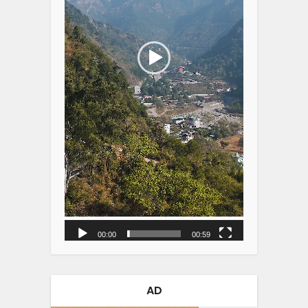
00:00
00:59
AD