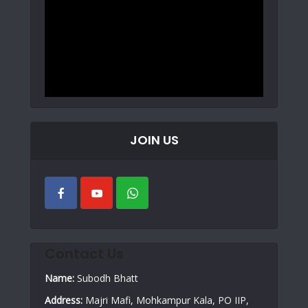
JOIN US
Contact Us
Name:
Subodh Bhatt
Address:
Majri Mafi, Mohkampur Kala, PO IIP,