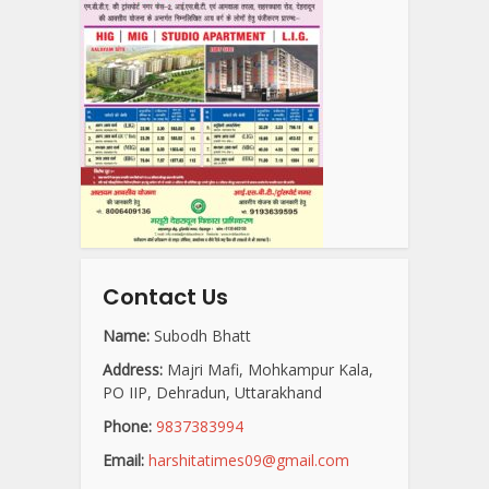
Contact Us
Name:
Subodh Bhatt
Address:
Majri Mafi, Mohkampur Kala,
PO IIP, Dehradun, Uttarakhand
Phone:
9837383994
Email:
harshitatimes09@gmail.com