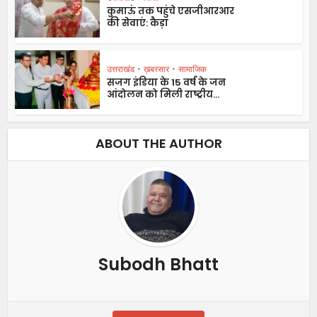
कुमाऊं तक पहुंचे एसजीआरआर
की सेवाएं: कैड़ा
उत्तराखंड
•
ख़बरसार
•
सामाजिक
सजग इंडिया के 15 वर्ष के जन
आंदोलन को मिली राष्ट्रीय...
ABOUT THE AUTHOR
Subodh Bhatt