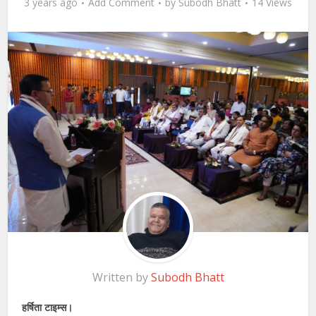
3 years ago
Add Comment
by
Subodh Bhatt
14 Views
Written by
Subodh Bhatt
हर्षिता टाइम्स।