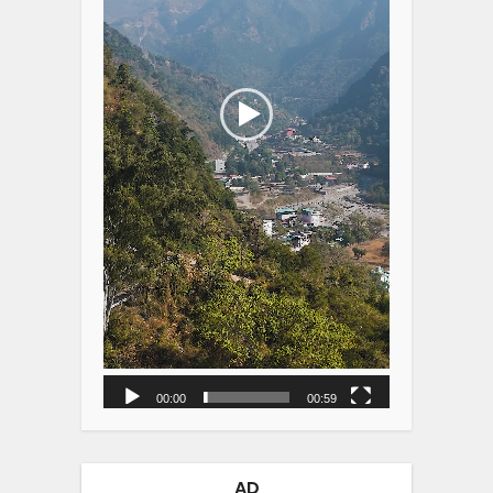
00:00
00:59
AD