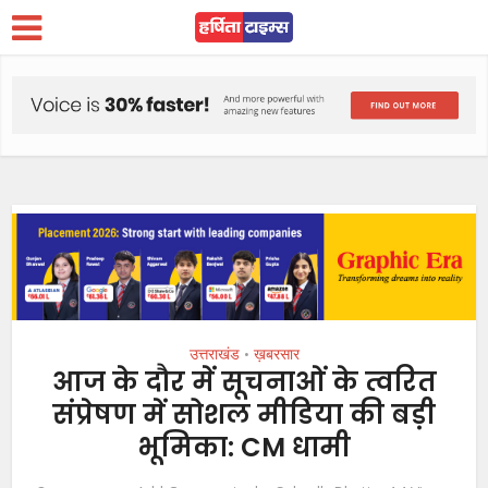
उत्तराखंड
ख़बरसार
•
आज के दौर में सूचनाओं के त्वरित
संप्रेषण में सोशल मीडिया की बड़ी
भूमिका: CM धामी