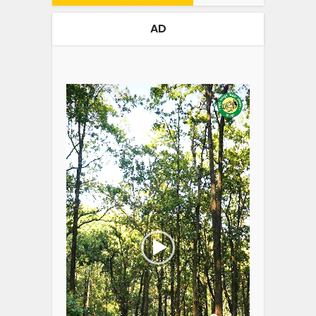
AD
Video
Player