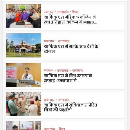
स्वास्थ्य
•
उत्तराखंड
•
शिक्षा
ग्राफिक एरा मेडिकल कॉलेज ने
रचा इतिहास, कॉलेज में MBBS...
ख़बरसार
•
उत्तराखंड
ग्राफिक एरा में महके आठ देशों के
व्यंजन
स्वास्थ्य
•
उत्तराखंड
•
ख़बरसार
ग्राफिक एरा में विश्व स्तनपान
सप्ताह : स्तनपान से...
ख़बरसार
•
उत्तराखंड
ग्राफिक एरा में संविधान से प्रेरित
चित्रों की प्रदर्शनी
उत्तराखंड
•
शिक्षा