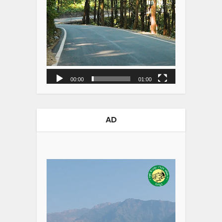
00:00
01:00
AD
Video
Player