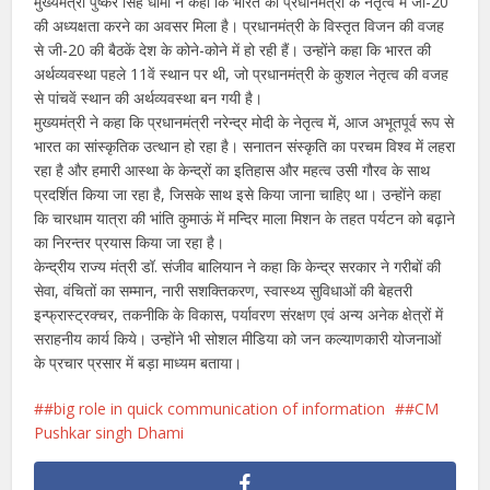
मुख्यमंत्री पुष्कर सिंह धामी ने कहा कि भारत को प्रधानमंत्री के नेतृत्व में जी-20
की अध्यक्षता करने का अवसर मिला है। प्रधानमंत्री के विस्तृत विजन की वजह
से जी-20 की बैठकें देश के कोने-कोने में हो रही हैं। उन्होंने कहा कि भारत की
अर्थव्यवस्था पहले 11वें स्थान पर थी, जो प्रधानमंत्री के कुशल नेतृत्व की वजह
से पांचवें स्थान की अर्थव्यवस्था बन गयी है।
मुख्यमंत्री ने कहा कि प्रधानमंत्री नरेन्द्र मोदी के नेतृत्व में, आज अभूतपूर्व रूप से
भारत का सांस्कृतिक उत्थान हो रहा है। सनातन संस्कृति का परचम विश्व में लहरा
रहा है और हमारी आस्था के केन्द्रों का इतिहास और महत्व उसी गौरव के साथ
प्रदर्शित किया जा रहा है, जिसके साथ इसे किया जाना चाहिए था। उन्होंने कहा
कि चारधाम यात्रा की भांति कुमाऊं में मन्दिर माला मिशन के तहत पर्यटन को बढ़ाने
का निरन्तर प्रयास किया जा रहा है।
केन्द्रीय राज्य मंत्री डॉ. संजीव बालियान ने कहा कि केन्द्र सरकार ने गरीबों की
सेवा, वंचितों का सम्मान, नारी सशक्तिकरण, स्वास्थ्य सुविधाओं की बेहतरी
इन्फ्रास्ट्रक्चर, तकनीकि के विकास, पर्यावरण संरक्षण एवं अन्य अनेक क्षेत्रों में
सराहनीय कार्य किये। उन्होंने भी सोशल मीडिया को जन कल्याणकारी योजनाओं
के प्रचार प्रसार में बड़ा माध्यम बताया।
#big role in quick communication of information
#CM
Pushkar singh Dhami