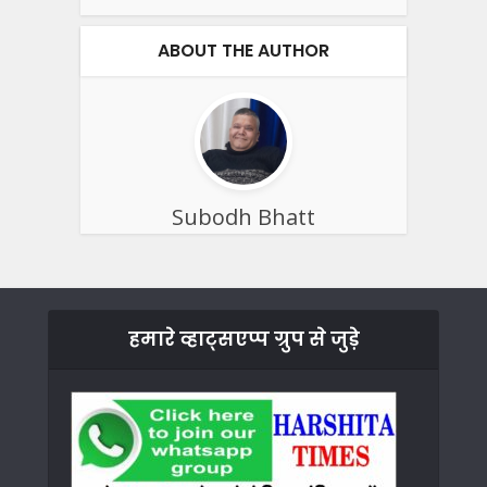
ABOUT THE AUTHOR
Subodh Bhatt
हमारे व्हाट्सएप्प ग्रुप से जुड़े