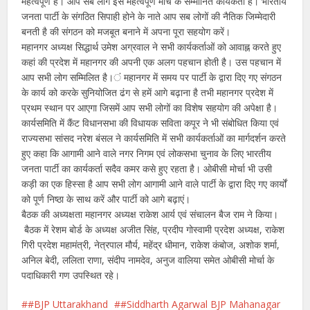
महत्वपूर्ण है। आप सब लोग इस महत्वपूर्ण मोर्चे के सम्मानित कार्यकर्ता हैं। भारतीय
जनता पार्टी के संगठित सिपाही होने के नाते आप सब लोगों की नैतिक जिम्मेदारी
बनती है की संगठन को मजबूत बनाने में अपना पूरा सहयोग करें।
महानगर अध्यक्ष सिद्धार्थ उमेश अग्रवाल ने सभी कार्यकर्ताओं को आवाह्न करते हुए
कहां की प्रदेश में महानगर की अपनी एक अलग पहचान होती है। उस पहचान में
आप सभी लोग सम्मिलित है।ं महानगर में समय पर पार्टी के द्वारा दिए गए संगठन
के कार्य को करके सुनियोजित ढंग से हमें आगे बढ़ाना है तभी महानगर प्रदेश में
प्रथम स्थान पर आएगा जिसमें आप सभी लोगों का विशेष सहयोग की अपेक्षा है।
कार्यसमिति में कैंट विधानसभा की विधायक सविता कपूर ने भी संबोधित किया एवं
राज्यसभा सांसद नरेश बंसल ने कार्यसमिति में सभी कार्यकर्ताओं का मार्गदर्शन करते
हुए कहा कि आगामी आने वाले नगर निगम एवं लोकसभा चुनाव के लिए भारतीय
जनता पार्टी का कार्यकर्ता सदैव कमर कसे हुए रहता है। ओबीसी मोर्चा भी उसी
कड़ी का एक हिस्सा है आप सभी लोग आगामी आने वाले पार्टी के द्वारा दिए गए कार्यों
को पूर्ण निष्ठा के साथ करें और पार्टी को आगे बढ़ाएं।
बैठक की अध्यक्षता महानगर अध्यक्ष राकेश आर्य एवं संचालन बैज राम ने किया।
बैठक में रेशम बोर्ड के अध्यक्ष अजीत सिंह, प्रदीप गोस्वामी प्रदेश अध्यक्ष, राकेश
गिरी प्रदेश महामंत्री, नेत्रपाल मौर्य, महेंद्र धीमान, राकेश कंबोज, अशोक शर्मा,
अनिल बेदी, ललिता राणा, संदीप नामदेव, अनुज वालिया समेत ओबीसी मोर्चा के
पदाधिकारी गण उपस्थित रहे।
#BJP Uttarakhand
#Siddharth Agarwal BJP Mahanagar