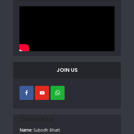
JOIN US
Contact Us
Name:
Subodh Bhatt