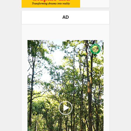
AD
Video
Player