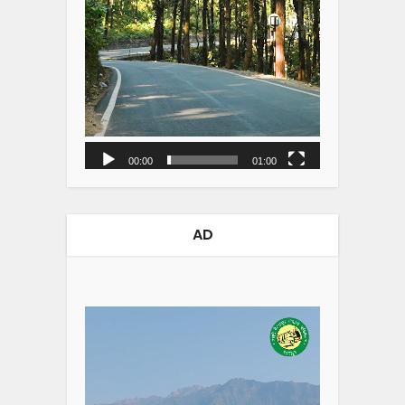
00:00
01:00
AD
Video
Player