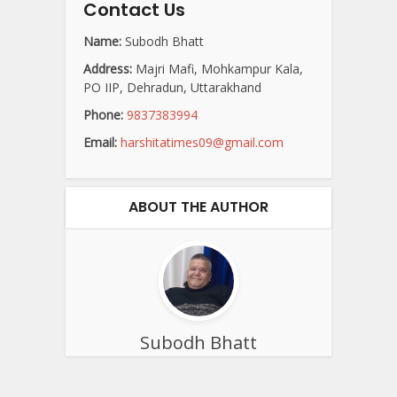
Contact Us
Name:
Subodh Bhatt
Address:
Majri Mafi, Mohkampur Kala,
PO IIP, Dehradun, Uttarakhand
Phone:
9837383994
Email:
harshitatimes09@gmail.com
ABOUT THE AUTHOR
Subodh Bhatt