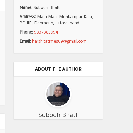
Name:
Subodh Bhatt
Address:
Majri Mafi, Mohkampur Kala,
PO IIP, Dehradun, Uttarakhand
Phone:
9837383994
Email:
harshitatimes09@gmail.com
ABOUT THE AUTHOR
Subodh Bhatt