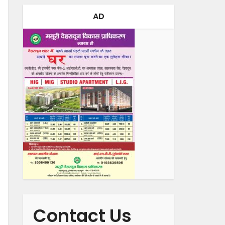
AD
Contact Us