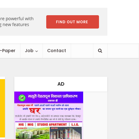
E-Paper
Job
Contact
AD