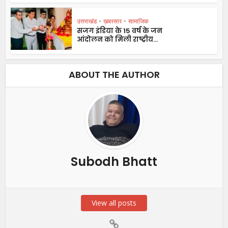
उत्तराखंड
•
ख़बरसार
•
सामाजिक
सजग इंडिया के 15 वर्ष के जन
आंदोलन को मिली राष्ट्रीय...
ABOUT THE AUTHOR
Subodh Bhatt
View all posts