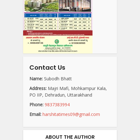
Contact Us
Name:
Subodh Bhatt
Address:
Majri Mafi, Mohkampur Kala,
PO IIP, Dehradun, Uttarakhand
Phone:
9837383994
Email:
harshitatimes09@gmail.com
ABOUT THE AUTHOR