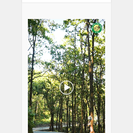
Video
Player