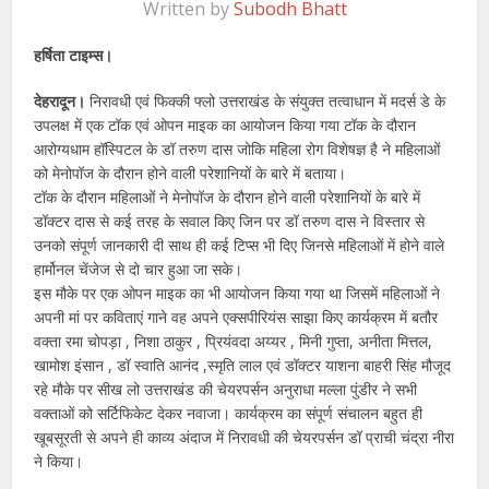
Written by
Subodh Bhatt
हर्षिता टाइम्स।
देहरादून।
निरावधी एवं फिक्की फ्लो उत्तराखंड के संयुक्त तत्वाधान में मदर्स डे के
उपलक्ष में एक टॉक एवं ओपन माइक का आयोजन किया गया टॉक के दौरान
आरोग्यधाम हॉस्पिटल के डॉ तरुण दास जोकि महिला रोग विशेषज्ञ है ने महिलाओं
को मेनोपॉज के दौरान होने वाली परेशानियों के बारे में बताया।
टॉक के दौरान महिलाओं ने मेनोपॉज के दौरान होने वाली परेशानियों के बारे में
डॉक्टर दास से कई तरह के सवाल किए जिन पर डॉ तरुण दास ने विस्तार से
उनको संपूर्ण जानकारी दी साथ ही कई टिप्स भी दिए जिनसे महिलाओं में होने वाले
हार्मोनल चेंजेज से दो चार हुआ जा सके।
इस मौके पर एक ओपन माइक का भी आयोजन किया गया था जिसमें महिलाओं ने
अपनी मां पर कविताएं गाने वह अपने एक्सपीरियंस साझा किए कार्यक्रम में बतौर
वक्ता रमा चोपड़ा , निशा ठाकुर , प्रियंवदा अय्यर , मिनी गुप्ता, अनीता मित्तल,
खामोश इंसान , डॉ स्वाति आनंद ,स्मृति लाल एवं डॉक्टर याशना बाहरी सिंह मौजूद
रहे मौके पर सीख लो उत्तराखंड की चेयरपर्सन अनुराधा मल्ला पुंडीर ने सभी
वक्ताओं को सर्टिफिकेट देकर नवाजा। कार्यक्रम का संपूर्ण संचालन बहुत ही
खूबसूरती से अपने ही काव्य अंदाज में निरावधी की चेयरपर्सन डॉ प्राची चंद्रा नीरा
ने किया।