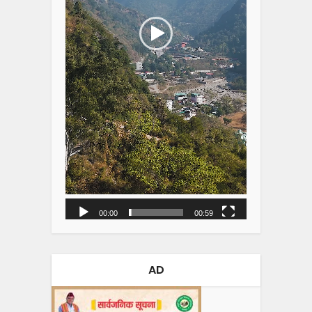
00:00
00:59
AD