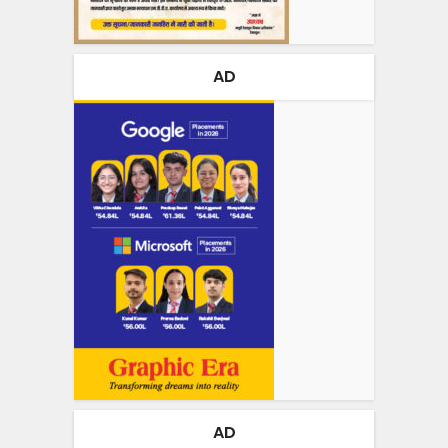
AD
AD