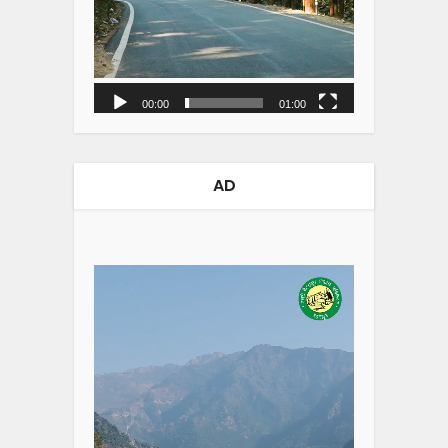
00:00
01:00
AD
Video
Player