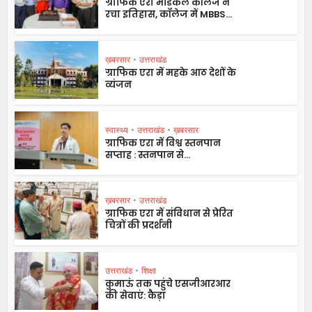
ग्राफिक एरा मेडिकल कॉलेज ने
रचा इतिहास, कॉलेज में MBBS...
ख़बरसार
•
उत्तराखंड
ग्राफिक एरा में महके आठ देशों के
व्यंजन
स्वास्थ्य
•
उत्तराखंड
•
ख़बरसार
ग्राफिक एरा में विश्व स्तनपान
सप्ताह : स्तनपान से...
ख़बरसार
•
उत्तराखंड
ग्राफिक एरा में संविधान से प्रेरित
चित्रों की प्रदर्शनी
उत्तराखंड
•
शिक्षा
कुमाऊं तक पहुंचे एसजीआरआर
की सेवाएं: कैड़ा