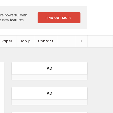
-Paper
Job
Contact
AD
AD