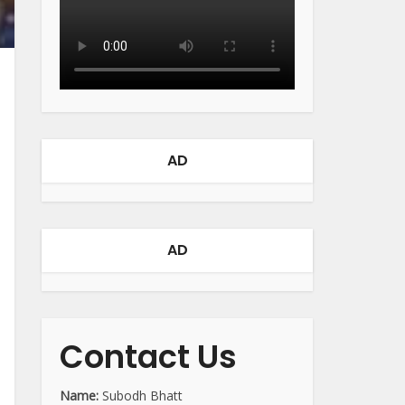
AD
AD
Contact Us
Name:
Subodh Bhatt