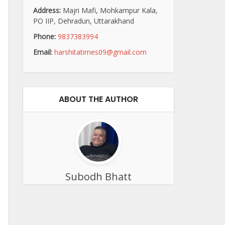
Address:
Majri Mafi, Mohkampur Kala,
PO IIP, Dehradun, Uttarakhand
Phone:
9837383994
Email:
harshitatimes09@gmail.com
ABOUT THE AUTHOR
Subodh Bhatt