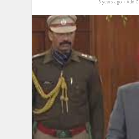
3 years ago
Add 