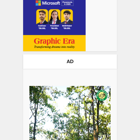
AD
Video
Player