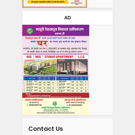
AD
Contact Us