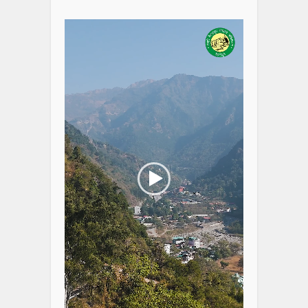
Video
Player