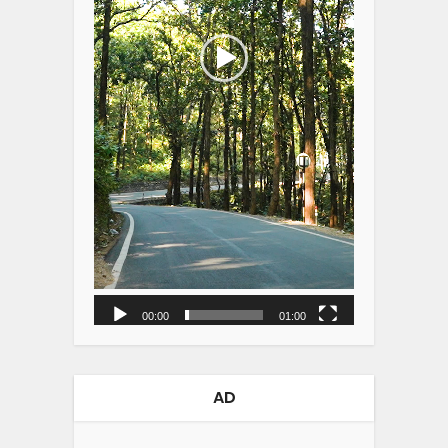
00:00
01:00
AD