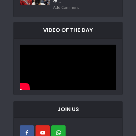
के...
Add Comment
VIDEO OF THE DAY
JOIN US