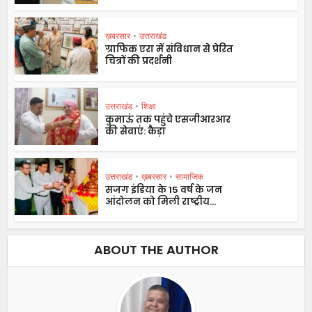
ख़बरसार
•
उत्तराखंड
ग्राफिक एरा में संविधान से प्रेरित
चित्रों की प्रदर्शनी
उत्तराखंड
•
शिक्षा
कुमाऊं तक पहुंचे एसजीआरआर
की सेवाएं: कैड़ा
उत्तराखंड
•
ख़बरसार
•
सामाजिक
सजग इंडिया के 15 वर्ष के जन
आंदोलन को मिली राष्ट्रीय...
ABOUT THE AUTHOR