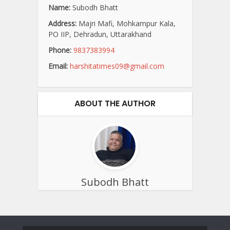
Name:
Subodh Bhatt
Address:
Majri Mafi, Mohkampur Kala,
PO IIP, Dehradun, Uttarakhand
Phone:
9837383994
Email:
harshitatimes09@gmail.com
ABOUT THE AUTHOR
Subodh Bhatt