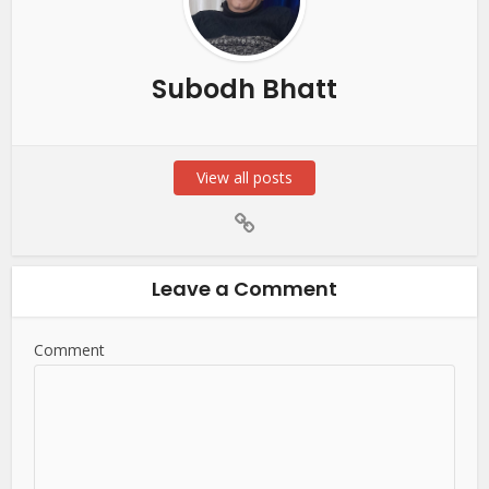
Subodh Bhatt
View all posts
Leave a Comment
Comment