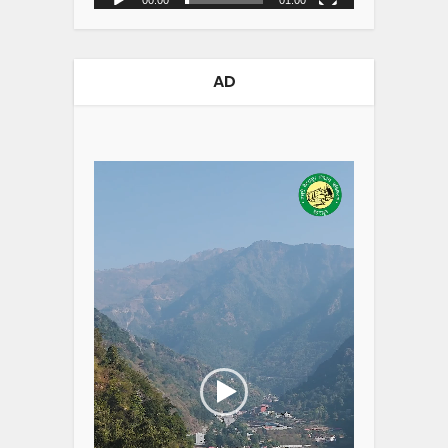
00:00
01:00
AD
Video
Player