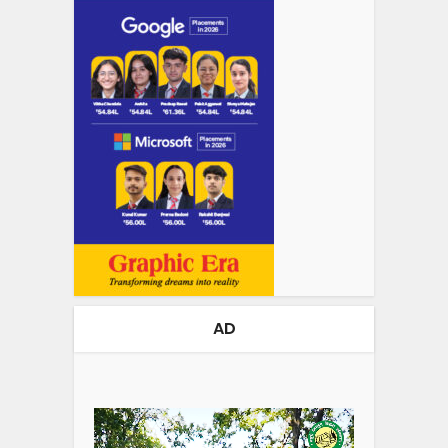
AD
Video
Player