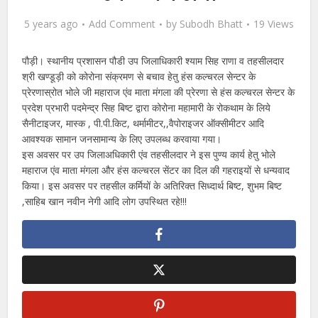
5 years ago
Add Comment
by
Subodh Bhatt
19 Views
पौड़ी। स्थानीय प्रशासन पौडी उप जिलाधिकारी श्याम सिह राणा व तहसीलदार
श्री खण्डूड़ी को कोरोना संक्रमण से बचाव हेतु हंस कल्चरल सेन्टर के
प्रेरणास्रोत भोले जी महाराज एंव माता मंगला की प्रेरणा से हंस कल्चरल सेन्टर के
प्रदेश प्रभारी पदमेन्द्र सिह बिष्ट द्वारा कोरोना महामारी के रोकथाम के लिये
सैनीटाइजर, मास्क , पी.पी.किट, थर्मामीटर,,वैपोराइजर ऑक्सीमीटर आदि
आवश्यक सामान जनसामान्य के लिए उपलब्ध करवाया गया।
इस अवसर पर उप जिलाअधिकारी एंव तहसीलदार ने इस पुण्य कार्य हेतु भोले
महाराज एंव माता मंगला और हंस कल्चरल सेंटर का दिल की गहराइयों से धन्यवाद
किया। इस अवसर पर तहसील कर्मियों के अतिरिक्त सिध्दार्थ बिष्ट, शुभम बिष्ट
,साहिब खान नवीन नेगी आदि लोग उपस्थित रहे!!!