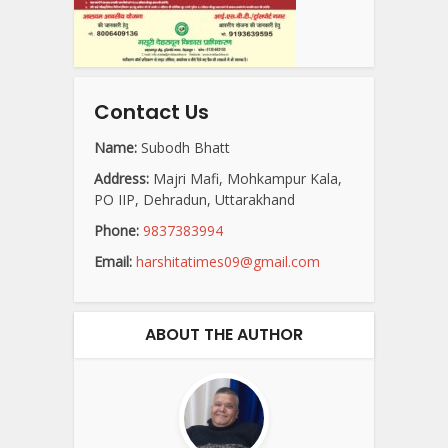
Contact Us
Name:
Subodh Bhatt
Address:
Majri Mafi, Mohkampur Kala,
PO IIP, Dehradun, Uttarakhand
Phone:
9837383994
Email:
harshitatimes09@gmail.com
ABOUT THE AUTHOR