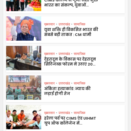
CIMS कॉलेज में गूंजा नशा मुक्त
भारत का संकल्प, युवाओं...
ख़बरसार
•
उत्तराखंड
•
सामाजिक
युवा शक्ति ही विकसित भारत की
सबसे बड़ी ताकत : CM धामी
ख़बरसार
•
उत्तराखंड
•
सामाजिक
देहरादून के विकास पर देहरादून
सिटिजन्स फोरम ने उठाए 20...
ख़बरसार
•
उत्तराखंड
•
सामाजिक
अंकिता हत्याकांड: न्याय की
लड़ाई होगी तेज
ख़बरसार
•
उत्तराखंड
•
सामाजिक
हरेला पर्व पर CIMS एंड UIHMT
ग्रुप ऑफ कॉलेजेज में...