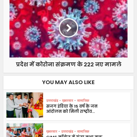
प्रदेश में कोरोना संक्रमण के 222 नए मामले
YOU MAY ALSO LIKE
उत्तराखंड
•
ख़बरसार
•
सामाजिक
सजग इंडिया के 15 वर्ष के जन
आंदोलन को मिली राष्ट्रीय...
ख़बरसार
•
उत्तराखंड
•
सामाजिक