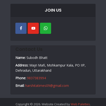
JOIN US
Contact Us
Name:
Subodh Bhatt
Address:
Majri Mafi, Mohkampur Kala, PO IIP,
Dehradun, Uttarakhand
Phone:
9837383994
Email:
harshitatimes09@gmail.com
Copyright © 2026. Website Created by
Web Palettes
.