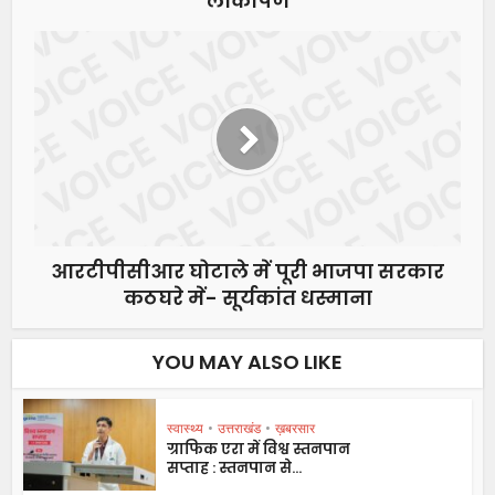
लोकार्पण
आरटीपीसीआर घोटाले में पूरी भाजपा सरकार
कठघरे में- सूर्यकांत धस्माना
YOU MAY ALSO LIKE
स्वास्थ्य
•
उत्तराखंड
•
ख़बरसार
ग्राफिक एरा में विश्व स्तनपान
सप्ताह : स्तनपान से...