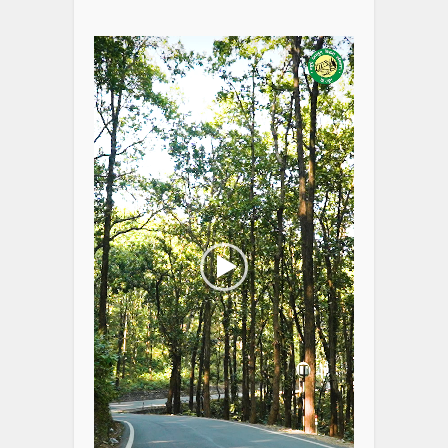
Video
Player