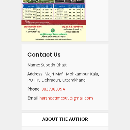
Contact Us
Name:
Subodh Bhatt
Address:
Majri Mafi, Mohkampur Kala,
PO IIP, Dehradun, Uttarakhand
Phone:
9837383994
Email:
harshitatimes09@gmail.com
ABOUT THE AUTHOR