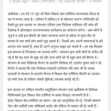
5 years ago
Add Comment
by
Subodh Bhatt
6 Views
ऋषिकेश। हर वर्ष 19 जून को विश्व सिकल सेल एनीमिया जागरूकता दिवस के
रूप में मनाया जाता है। वर्तमान में कोविड19 के मद्देनजर उत्पन्न परिस्थिति को
देखते हुए इस अवसर पर संस्थान परिवार एम्स निदेशक प्रोफेसर रवि कांत की
देखरेख में ऑनलाइन जनजागरूकता कार्यक्रम का आयोजन करेगा। आम लोगों से
जुड़ने व उन्हें इस बीमारी को लेकर जागरुक करने के उद्देश्य से गूगल मीट के
माध्यम से आप सभी लोग हमसे जुड़ सकते हैं। जिसमें आप अपनी समस्याओं से हमें
अवगत करा सकते हैं, साथ ही अपने अनुभव साझा कर सकते हैं। हम सब मिलकर
इस समस्या के निराकरण का प्रयास करेंगे। संस्थान द्वारा सभी लोगों से अपील की
गई है कि वह स्वयं भी खुश रहें और अन्य लोगों को भी खुश रहने की हिम्मत दें।
संस्थान के बाल चिकित्सा विभाग के बालरोग विशेषज्ञ डॉ. प्रशांत कुमार वर्मा व डॉ.
विनोद ने बताया कि एम्स निदेशक पद्मश्री प्रोफेसर रवि कांत जी के अथक
प्रयासों से संस्थान के बालरोग विभाग में सिकल सेल एनीमिया बीमारी का उपचार
एवं सभी तरह के परीक्षण संबंधी सुविधाएं उपलब्ध कराई गई हैं।
इस अवसर पर अखिल भारतीय आयुर्विज्ञान संस्थान एम्स ऋषिकेश के विशेषज्ञ
चिकित्सकों द्वारा सिकल सेल एनीमिया के बाबत विस्तृत जानकारी दी है।
इंसेट सिकल सेल एनीमिया का कारण- यह एक आनुवंशिक रोग है, जिसमें सामान्य
गोल और लचीली रक्त कोशिकाएं कठोर और हंसिया के आकार की हो जाती हैं।