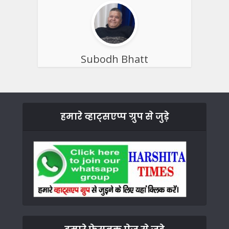
Subodh Bhatt
हमारे व्हाट्सएप्प ग्रुप से जुड़े