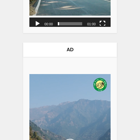
00:00
01:00
AD
Video
Player