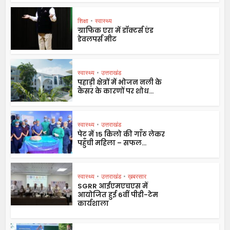
शिक्षा
•
स्वास्थ्य
ग्राफिक एरा में डॉक्टर्स एंड
डेवलपर्स मीट
स्वास्थ्य
•
उत्तराखंड
पहाड़ी क्षेत्रों में भोजन नली के
कैंसर के कारणों पर शोध...
स्वास्थ्य
•
उत्तराखंड
पेट में 15 किलो की गाँठ लेकर
पहुँची महिला – सफल...
स्वास्थ्य
•
उत्तराखंड
•
ख़बरसार
SGRR आईएमएचएस में
आयोजित हुई 6वीं पीडी-टेम
कार्यशाला