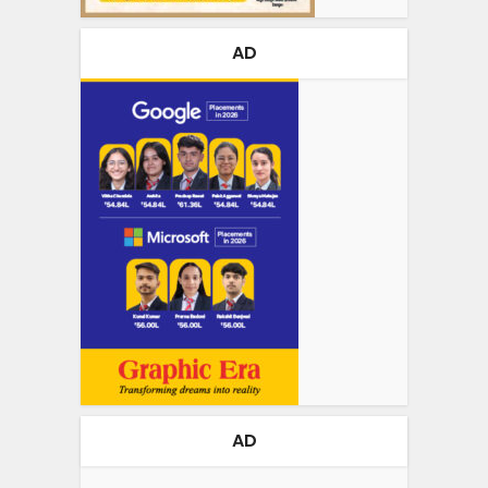
AD
AD