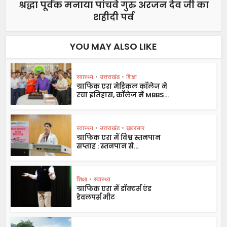
श्रद्धा पूर्वक मनाया पांचवे गुरु अरजन देव जी का
शहीदी पर्व
YOU MAY ALSO LIKE
स्वास्थ्य
•
उत्तराखंड
•
शिक्षा
ग्राफिक एरा मेडिकल कॉलेज ने
रचा इतिहास, कॉलेज में MBBS...
स्वास्थ्य
•
उत्तराखंड
•
ख़बरसार
ग्राफिक एरा में विश्व स्तनपान
सप्ताह : स्तनपान से...
शिक्षा
•
स्वास्थ्य
ग्राफिक एरा में डॉक्टर्स एंड
डेवलपर्स मीट