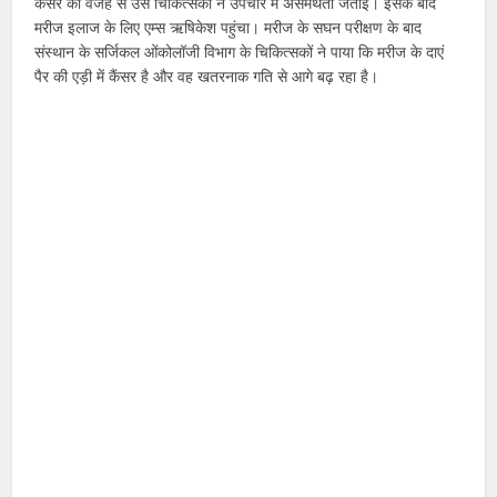
कैंसर की वजह से उसे चिकित्सकों ने उपचार में असमर्थता जताई। इसके बाद
मरीज इलाज के लिए एम्स ऋषिकेश पहुंचा। मरीज के सघन परीक्षण के बाद
संस्थान के सर्जिकल ओंकोलॉजी विभाग के चिकित्सकों ने पाया कि मरीज के दाएं
पैर की एड़ी में कैंसर है और वह खतरनाक गति से आगे बढ़ रहा है।