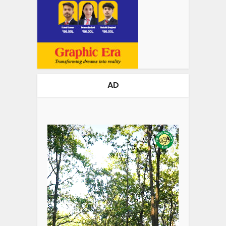
AD
Video
Player