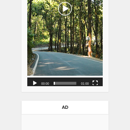
00:00
01:00
AD
Video
Player