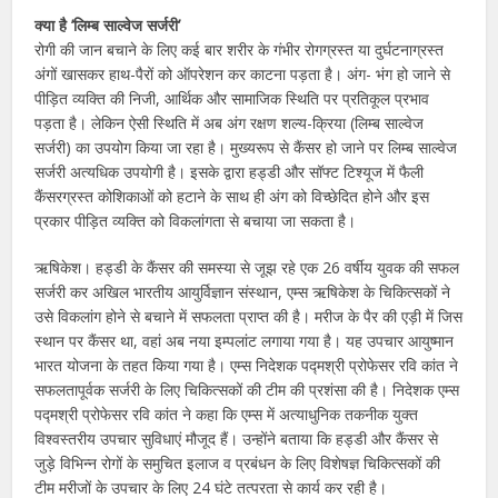
क्या है ’लिम्ब साल्वेज सर्जरी’
रोगी की जान बचाने के लिए कई बार शरीर के गंभीर रोगग्रस्त या दुर्घटनाग्रस्त
अंगों खासकर हाथ-पैरों को ऑपरेशन कर काटना पड़ता है। अंग- भंग हो जाने से
पीड़ित व्यक्ति की निजी, आर्थिक और सामाजिक स्थिति पर प्रतिकूल प्रभाव
पड़ता है। लेकिन ऐसी स्थिति में अब अंग रक्षण शल्य-क्रिया (लिम्ब साल्वेज
सर्जरी) का उपयोग किया जा रहा है। मुख्यरूप से कैंसर हो जाने पर लिम्ब साल्वेज
सर्जरी अत्यधिक उपयोगी है। इसके द्वारा हड्डी और सॉफ्ट टिश्यूज में फैली
कैंसरग्रस्त कोशिकाओं को हटाने के साथ ही अंग को विच्छेदित होने और इस
प्रकार पीड़ित व्यक्ति को विकलांगता से बचाया जा सकता है।
ऋषिकेश। हड्डी के कैंसर की समस्या से जूझ रहे एक 26 वर्षीय युवक की सफल
सर्जरी कर अखिल भारतीय आयुर्विज्ञान संस्थान, एम्स ऋषिकेश के चिकित्सकों ने
उसे विकलांग होने से बचाने में सफलता प्राप्त की है। मरीज के पैर की एड़ी में जिस
स्थान पर कैंसर था, वहां अब नया इम्पलांट लगाया गया है। यह उपचार आयुष्मान
भारत योजना के तहत किया गया है। एम्स निदेशक पद्मश्री प्रोफेसर रवि कांत ने
सफलतापूर्वक सर्जरी के लिए चिकित्सकों की टीम की प्रशंसा की है। निदेशक एम्स
पद्मश्री प्रोफेसर रवि कांत ने कहा कि एम्स में अत्याधुनिक तकनीक युक्त
विश्वस्तरीय उपचार सुविधाएं मौजूद हैं। उन्होंने बताया कि हड्डी और कैंसर से
जुड़े विभिन्न रोगों के समुचित इलाज व प्रबंधन के लिए विशेषज्ञ चिकित्सकों की
टीम मरीजों के उपचार के लिए 24 घंटे तत्परता से कार्य कर रही है।