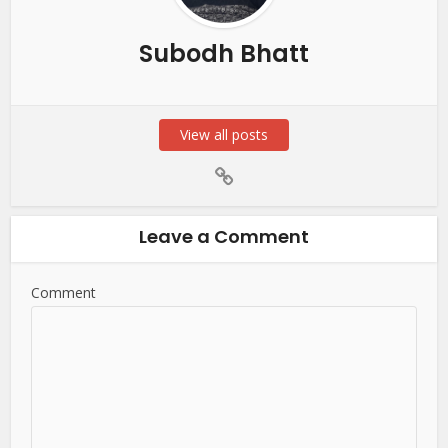
Subodh Bhatt
View all posts
Leave a Comment
Comment