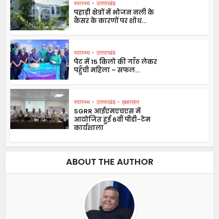
स्वास्थ्य
•
उत्तराखंड
पहाड़ी क्षेत्रों में भोजन नली के
कैंसर के कारणों पर शोध...
स्वास्थ्य
•
उत्तराखंड
पेट में 15 किलो की गाँठ लेकर
पहुँची महिला – सफल...
स्वास्थ्य
•
उत्तराखंड
•
ख़बरसार
SGRR आईएमएचएस में
आयोजित हुई 6वीं पीडी-टेम
कार्यशाला
ABOUT THE AUTHOR