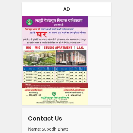
AD
Contact Us
Name:
Subodh Bhatt