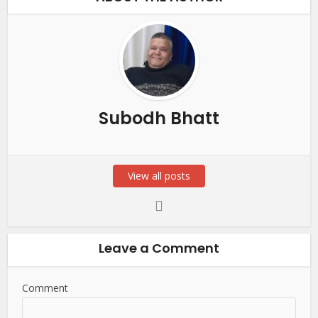
Subodh Bhatt
View all posts
Leave a Comment
Comment