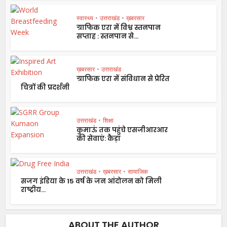
स्वास्थ्य
•
उत्तराखंड
•
ख़बरसार
ग्राफिक एरा में विश्व स्तनपान
सप्ताह : स्तनपान से...
ख़बरसार
•
उत्तराखंड
ग्राफिक एरा में संविधान से प्रेरित
चित्रों की प्रदर्शनी
उत्तराखंड
•
शिक्षा
कुमाऊं तक पहुंचे एसजीआरआर
की सेवाएं: कैड़ा
उत्तराखंड
•
ख़बरसार
•
सामाजिक
सजग इंडिया के 15 वर्ष के जन आंदोलन को मिली
राष्ट्रीय...
ABOUT THE AUTHOR