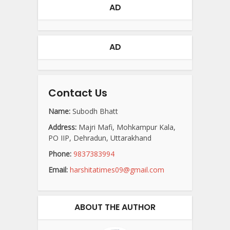
AD
AD
Contact Us
Name:
Subodh Bhatt
Address:
Majri Mafi, Mohkampur Kala,
PO IIP, Dehradun, Uttarakhand
Phone:
9837383994
Email:
harshitatimes09@gmail.com
ABOUT THE AUTHOR