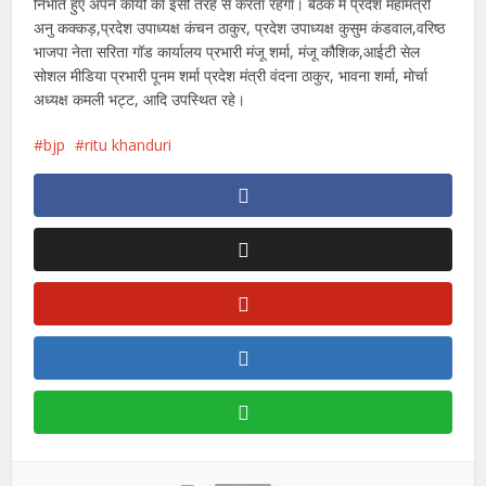
निभाते हुए अपने कार्यों का इसी तरह से करता रहेगा। बैठक में प्रदेश महामंत्री
अनु कक्कड़,प्रदेश उपाध्यक्ष कंचन ठाकुर, प्रदेश उपाध्यक्ष कुसुम कंडवाल,वरिष्ठ
भाजपा नेता सरिता गॉड कार्यालय प्रभारी मंजू शर्मा, मंजू कौशिक,आईटी सेल
सोशल मीडिया प्रभारी पूनम शर्मा प्रदेश मंत्री वंदना ठाकुर, भावना शर्मा, मोर्चा
अध्यक्ष कमली भट्ट, आदि उपस्थित रहे।
bjp
ritu khanduri