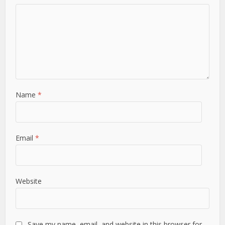
Name
*
Email
*
Website
Save my name, email, and website in this browser for