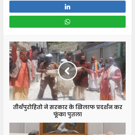
तीर्थपुरोहितो ने सरकार के खिलाफ प्रदर्शन कर
फूंका पुतला