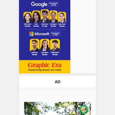
AD
Video
Player