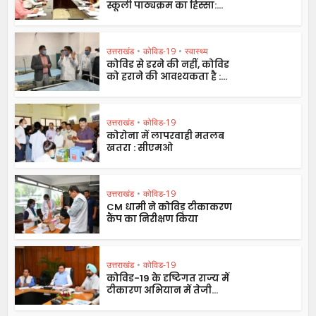
स्कूली पाठ्यक्रम का हिस्सा:...
उत्तराखंड
•
कोविड-19
•
स्वास्थ्य
कोविड से डरने की नहीं, कोविड
को हराने की आवश्यकता है :...
उत्तराखंड
•
कोविड-19
कोरोना में लापरवाही मतलब
खतरा : सीएमओ
उत्तराखंड
•
कोविड-19
CM धामी ने कोविड़ टीकाकरण
कैंप का निरीक्षण किया
उत्तराखंड
•
कोविड-19
कोविड-19 के दृष्टिगत राज्य में
टीकारण अभियान में तेजी...