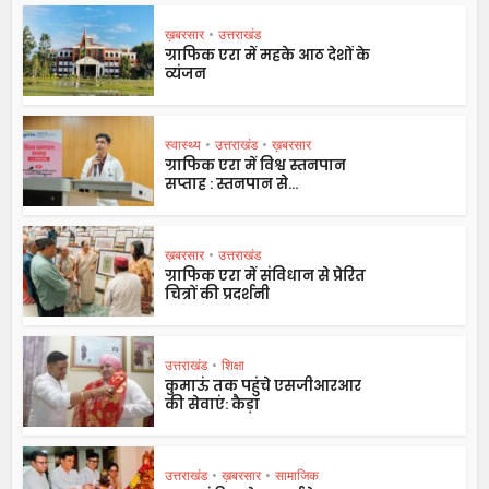
ख़बरसार
•
उत्तराखंड
ग्राफिक एरा में महके आठ देशों के
व्यंजन
स्वास्थ्य
•
उत्तराखंड
•
ख़बरसार
ग्राफिक एरा में विश्व स्तनपान
सप्ताह : स्तनपान से...
ख़बरसार
•
उत्तराखंड
ग्राफिक एरा में संविधान से प्रेरित
चित्रों की प्रदर्शनी
उत्तराखंड
•
शिक्षा
कुमाऊं तक पहुंचे एसजीआरआर
की सेवाएं: कैड़ा
उत्तराखंड
•
ख़बरसार
•
सामाजिक