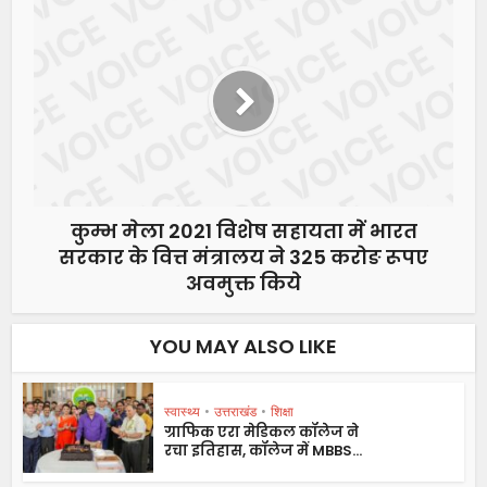
कुम्भ मेला 2021 विशेष सहायता में भारत
सरकार के वित्त मंत्रालय ने 325 करोङ रूपए
अवमुक्त किये
YOU MAY ALSO LIKE
स्वास्थ्य
•
उत्तराखंड
•
शिक्षा
ग्राफिक एरा मेडिकल कॉलेज ने
रचा इतिहास, कॉलेज में MBBS...