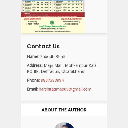
Contact Us
Name:
Subodh Bhatt
Address:
Majri Mafi, Mohkampur Kala,
PO IIP, Dehradun, Uttarakhand
Phone:
9837383994
Email:
harshitatimes09@gmail.com
ABOUT THE AUTHOR