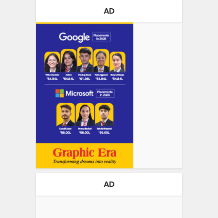
AD
AD
Video