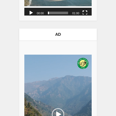
00:00
01:00
AD
Video
Player