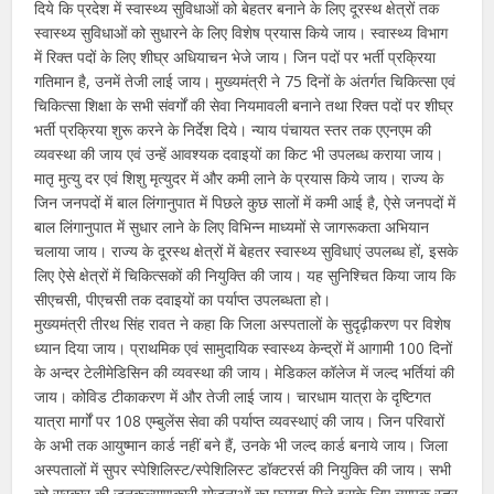
दिये कि प्रदेश में स्वास्थ्य सुविधाओं को बेहतर बनाने के लिए दूरस्थ क्षेत्रों तक
स्वास्थ्य सुविधाओं को सुधारने के लिए विशेष प्रयास किये जाय। स्वास्थ्य विभाग
में रिक्त पदों के लिए शीघ्र अधियाचन भेजे जाय। जिन पदों पर भर्ती प्रक्रिया
गतिमान है, उनमें तेजी लाई जाय। मुख्यमंत्री ने 75 दिनों के अंतर्गत चिकित्सा एवं
चिकित्सा शिक्षा के सभी संवर्गों की सेवा नियमावली बनाने तथा रिक्त पदों पर शीघ्र
भर्ती प्रक्रिया शुरू करने के निर्देश दिये। न्याय पंचायत स्तर तक एएनएम की
व्यवस्था की जाय एवं उन्हें आवश्यक दवाइयों का किट भी उपलब्ध कराया जाय।
मातृ मुत्यु दर एवं शिशु मृत्युदर में और कमी लाने के प्रयास किये जाय। राज्य के
जिन जनपदों में बाल लिंगानुपात में पिछले कुछ सालों में कमी आई है, ऐसे जनपदों में
बाल लिंगानुपात में सुधार लाने के लिए विभिन्न माध्यमों से जागरूकता अभियान
चलाया जाय। राज्य के दूरस्थ क्षेत्रों में बेहतर स्वास्थ्य सुविधाएं उपलब्ध हों, इसके
लिए ऐसे क्षेत्रों में चिकित्सकों की नियुक्ति की जाय। यह सुनिश्चित किया जाय कि
सीएचसी, पीएचसी तक दवाइयों का पर्याप्त उपलब्धता हो।
मुख्यमंत्री तीरथ सिंह रावत ने कहा कि जिला अस्पतालों के सुदृढ़ीकरण पर विशेष
ध्यान दिया जाय। प्राथमिक एवं सामुदायिक स्वास्थ्य केन्द्रों में आगामी 100 दिनों
के अन्दर टेलीमेडिसिन की व्यवस्था की जाय। मेडिकल कॉलेज में जल्द भर्तियां की
जाय। कोविड टीकाकरण में और तेजी लाई जाय। चारधाम यात्रा के दृष्टिगत
यात्रा मार्गों पर 108 एम्बुलेंस सेवा की पर्याप्त व्यवस्थाएं की जाय। जिन परिवारों
के अभी तक आयुष्मान कार्ड नहीं बने हैं, उनके भी जल्द कार्ड बनाये जाय। जिला
अस्पतालों में सुपर स्पेशिलिस्ट/स्पेशिलिस्ट डॉक्टरर्स की नियुक्ति की जाय। सभी
को सरकार की जनकल्याणकारी योजनाओं का फायदा मिले इसके लिए व्यापक स्तर