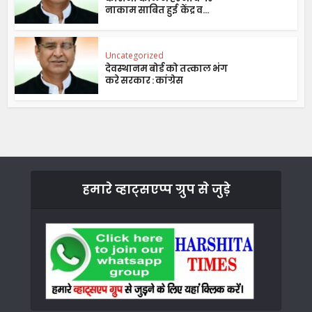
नाकाम साबित हुई केंद्र व...
Uncategorized
देवस्थानम बोर्ड को तत्काल भंग
करे सरकार : कांग्रेस
हमारे व्हाट्सएप्प ग्रुप से जुड़े