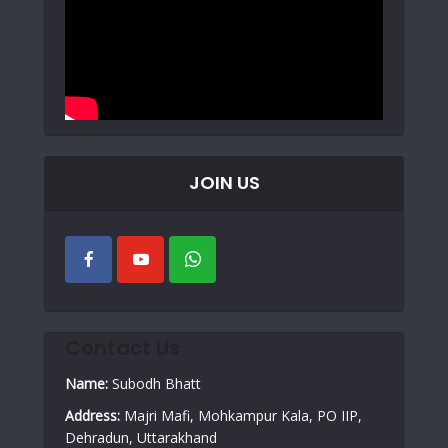
JOIN US
Contact Us
Name:
Subodh Bhatt
Address:
Majri Mafi, Mohkampur Kala, PO IIP,
Dehradun, Uttarakhand