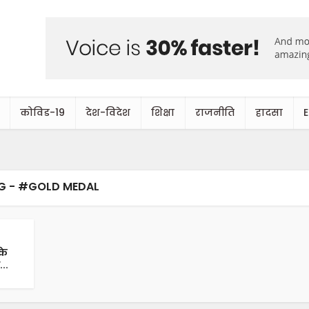
कोविड-19
देश-विदेश
शिक्षा
राजनीति
हादसा
G - #GOLD MEDAL
के
..