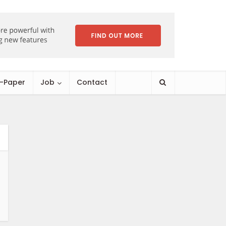
E-Paper
Job
Contact