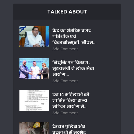
TALKED ABOUT
केंद्र का अंतरिम बजट
गतिशील एवं
विकासोन्मुखी: सीएम...
Add Comment
नियुक्ति पत्र वितरण :
मुख्यमंत्री ने लोक सेवा
आयोग...
Add Comment
इन 14 महिलाओं को
नामित किया राज्य
महिला आयोग में...
Add Comment
देररात पुलिस और
बदमाशों में मुठभेड़