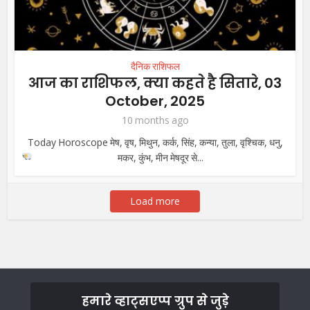
दैनिक राशिफल
आज का राशिफल, क्या कहते है सितारे, 03
October, 2025
10 months ago
Today Horoscope मेष, वृष, मिथुन, कर्क, सिंह, कन्या, तुला, वृश्चिक, धनु,
मकर, कुंभ, मीन
मेषदूर से...
Load more
हमारे व्हाट्सएप्प ग्रुप से जुड़े