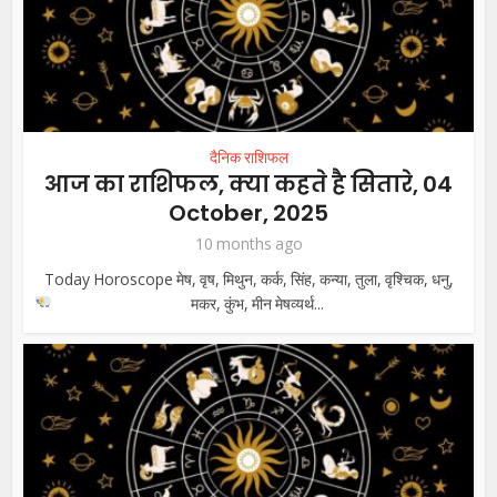
दैनिक राशिफल
आज का राशिफल, क्या कहते है सितारे, 04
October, 2025
10 months ago
Today Horoscope मेष, वृष, मिथुन, कर्क, सिंह, कन्या, तुला, वृश्चिक, धनु,
मकर, कुंभ, मीन
मेषव्यर्थ...