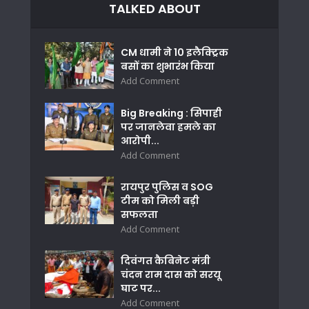
TALKED ABOUT
CM धामी ने 10 इलैक्ट्रिक
बसों का शुभारंभ किया
Add Comment
Big Breaking : सिपाही
पर जानलेवा हमले का
आरोपी...
Add Comment
रायपुर पुलिस व SOG
टीम को मिली बड़ी
सफलता
Add Comment
दिवंगत कैबिनेट मंत्री
चंदन राम दास को सरयू
घाट पर...
Add Comment