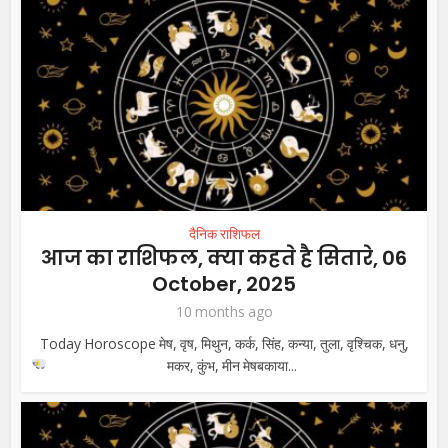
दैनिक राशिफल
आज का राशिफल, क्या कहते है सितारे, 06
October, 2025
10 months ago
Today Horoscope मेष, वृष, मिथुन, कर्क, सिंह, कन्या, तुला, वृश्चिक, धनु,
मकर, कुंभ, मीन
मेषबकाया...