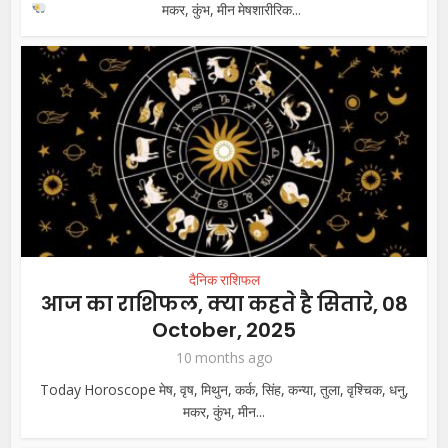
मकर, कुंभ, मीन
मेषशारीरिक...
दैनिक राशिफल
आज का राशिफल, क्या कहते है सितारे, 08
October, 2025
10 months ago
Today Horoscope मेष, वृष, मिथुन, कर्क, सिंह, कन्या, तुला, वृश्चिक, धनु,
मकर, कुंभ, मीन...