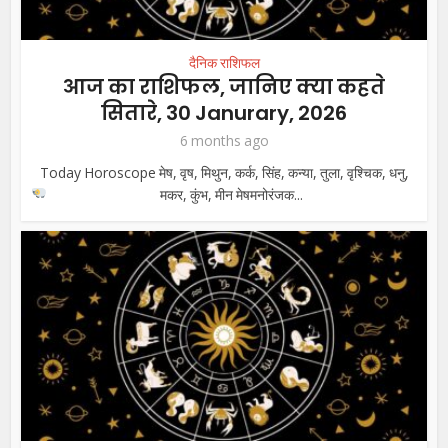
दैनिक राशिफल
आज का राशिफल, जानिए क्या कहते
सितारे, 30 Janurary, 2026
6 months ago
Today Horoscope मेष, वृष, मिथुन, कर्क, सिंह, कन्या, तुला, वृश्चिक, धनु,
मकर, कुंभ, मीन
मेषमनोरंजक...