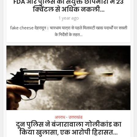
FDA और पुलिस की संयुक्त छापेमारी में 23
क्विंटल से अधिक नकली...
1 year ago
fake cheese देहरादून। चारधाम यात्रा से पहले मिलावटी खाद्य पदार्थों पर सख्ती
के निर्देशों के तहत...
अपराध
उत्तराखंड
•
दून पुलिस ने बंजारावाला गोलीकांड का
किया खुलासा, एक आरोपी हिरासत...