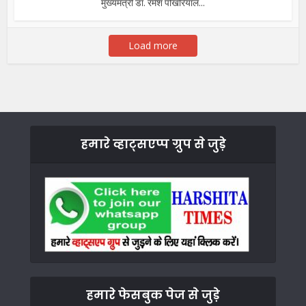
मुख्यमंत्री डॉ. रमेश पोखरियाल...
Load more
हमारे व्हाट्सएप्प ग्रुप से जुड़े
हमारे फेसबुक पेज से जुड़े