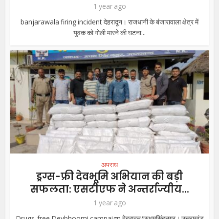
1 year ago
banjarawala firing incident देहरादून। राजधानी के बंजारावाला क्षेत्र में
युवक को गोली मारने की घटना...
अपराध
ड्रग्स-फ्री देवभूमि अभियान की बड़ी
सफलता: एसटीएफ ने अन्तर्राज्यीय...
1 year ago
Drugs-free Devbhoomi campaign देहरादून/ऊधमसिंहनगर। उत्तराखंड