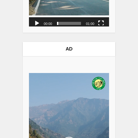
00:00
01:00
AD
Video
Player