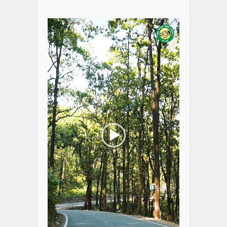
Video
Player