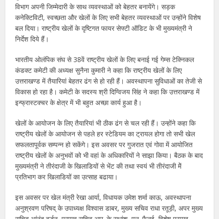
विभाग अपनी जिम्मेदारी के साथ व्यवस्थाओं को बेहतर बनायेंगे। सड़क
कनेक्टिविटी, स्वच्छता और खेलों के लिए सभी बेहतर व्यवस्थाओं पर उन्होंने विशेष
बल दिया। राष्ट्रीय खेलों के दृष्टिगत फायर सेफ्टी ऑडिट के भी मुख्यमंत्री ने
निर्देश दिये हैं।
भारतीय ओलंपिक संघ से 38वें राष्ट्रीय खेलों के लिए बनाई गई गेम्स टेक्निकल
कंडक्ट कमेटी की अध्यक्ष सुनैना कुमारी ने कहा कि राष्ट्रीय खेलों के लिए
उत्तराखण्ड में तैयारियां बेहतर ढंग से हो रही हैं। अवस्थापना सुविधाओं का तेजी से
विकास हो रहा है। कमेटी के सदस्य श्री दिग्विजय सिंह ने कहा कि उत्तराखण्ड में
इन्फ्रास्टक्चर के क्षेत्र में भी बहुत अच्छा कार्य हुआ है।
खेलों के आयोजन के लिए तैयारियां भी ठीक ढंग से चल रही हैं। उन्होंने कहा कि
राष्ट्रीय खेलों के आयोजन से पहले हर स्टेडियम का ट्रायल होगा तो सभी खेल
सफलतापूर्वक सम्पन्न हो सकेंगे। इस अवसर पर गुजरात एवं गोवा में आयोजित
राष्ट्रीय खेलों के अनुभवों को भी वहां के अधिकारियों ने साझा किया। बैठक के बाद
मुख्यमंत्री ने तीरंदाजी के खिलाडियों से भेंट की तथा स्वयं भी तीरंदाजी मेें
प्रतिभाग कर खिलाडियों का उत्साह बढाया।
इस अवसर पर खेल मंत्री रेखा आर्या, विधायक उमेश शर्मा काऊ, अवस्थापना
अनुश्रवण परिषद् के उपाध्यक्ष विश्वास डाबर, मुख्य सचिव राधा रतूड़ी, अपर मुख्य
सचिव आंनंद बर्द्धन, प्रमुख सचिव आर. के सुधांशु, एल. फैनई, विशेष प्रमुख