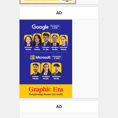
AD
AD