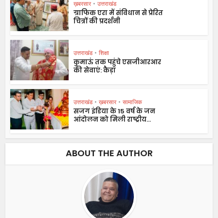
ख़बरसार
•
उत्तराखंड
ग्राफिक एरा में संविधान से प्रेरित
चित्रों की प्रदर्शनी
उत्तराखंड
•
शिक्षा
कुमाऊं तक पहुंचे एसजीआरआर
की सेवाएं: कैड़ा
उत्तराखंड
•
ख़बरसार
•
सामाजिक
सजग इंडिया के 15 वर्ष के जन
आंदोलन को मिली राष्ट्रीय...
ABOUT THE AUTHOR