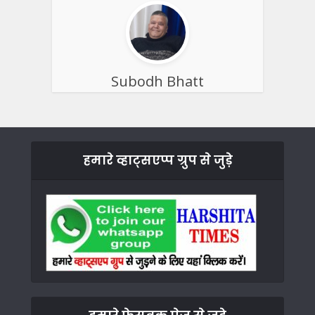
Subodh Bhatt
हमारे व्हाट्सएप्प ग्रुप से जुड़े