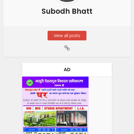
Subodh Bhatt
View all posts
AD