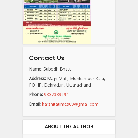
Contact Us
Name:
Subodh Bhatt
Address:
Majri Mafi, Mohkampur Kala,
PO IIP, Dehradun, Uttarakhand
Phone:
9837383994
Email:
harshitatimes09@gmail.com
ABOUT THE AUTHOR