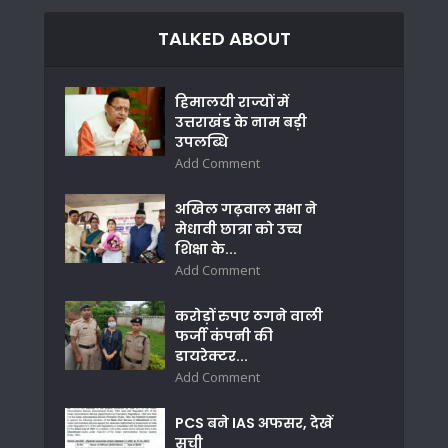
TALKED ABOUT
हिमालयी राज्यों में
उत्तराखंड के नाम बड़ी
उपलब्धि
Add Comment
अखिल गढ़वाल सभा ने
मेधावी छात्रा को उच्च
शिक्षा के...
Add Comment
करोड़ों रुपए ठगने वाली
फर्जी कंपनी की
डायरेक्टर...
Add Comment
PCS बने IAS अफसर, देखें
सूची