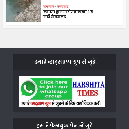
ख़बरसार
•
उत्तराखंड
लापता होमगार्ड जवान का शव
नदी से बरामद
हमारे व्हाट्सएप्प ग्रुप से जुड़े
हमारे फेसबुक पेज से जुड़े