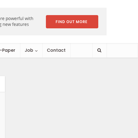
E-Paper
Job
Contact