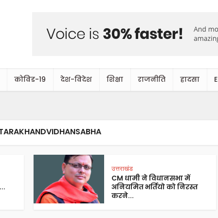
कोविड-19
देश-विदेश
शिक्षा
राजनीति
हादसा
TTARAKHANDVIDHANSABHA
उत्तराखंड
CM धामी ने विधानसभा में
..
अनियमित भर्तियो को निरस्त
करने...