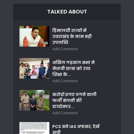
TALKED ABOUT
हिमालयी राज्यों में
उत्तराखंड के नाम बड़ी
उपलब्धि
Add Comment
अखिल गढ़वाल सभा ने
मेधावी छात्रा को उच्च
शिक्षा के...
Add Comment
करोड़ों रुपए ठगने वाली
फर्जी कंपनी की
डायरेक्टर...
Add Comment
PCS बने IAS अफसर, देखें
सूची